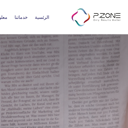
الرئسية
خدماتنا
معلو