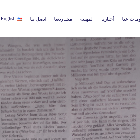
أخبارنا
English
مات عنا
أخبارنا
المهنية
مشاريعنا
اتصل بنا