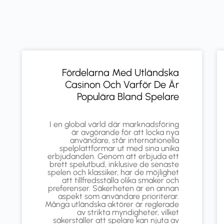
Fördelarna Med Utländska
Casinon Och Varför De Är
Populära Bland Spelare
I en global värld där marknadsföring
är avgörande för att locka nya
användare, står internationella
spelplattformar ut med sina unika
erbjudanden. Genom att erbjuda ett
brett spelutbud, inklusive de senaste
spelen och klassiker, har de möjlighet
att tillfredsställa olika smaker och
preferenser. Säkerheten är en annan
aspekt som användare prioriterar.
Många utländska aktörer är reglerade
av strikta myndigheter, vilket
säkerställer att spelare kan njuta av