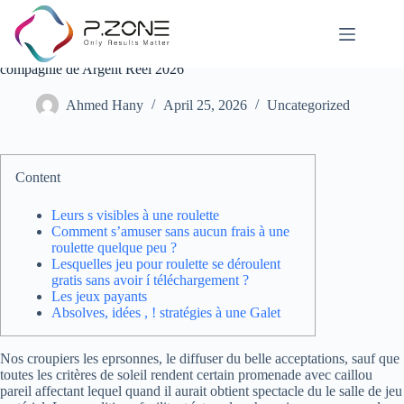
5 Plus redoutables Situation de Galet de Chemin en
compagnie de Argent Réel 2026
Ahmed Hany
April 25, 2026
Uncategorized
Content
Leurs s visibles à une roulette
Comment s’amuser sans aucun frais à une
roulette quelque peu ?
Lesquelles jeu pour roulette se déroulent
gratis sans avoir í téléchargement ?
Les jeux payants
Absolves, idées , ! stratégies à une Galet
Nos croupiers les eprsonnes, le diffuser du belle acceptations, sauf que
toutes les critères de soleil rendent certain promenade avec caillou
pareil affectant lequel quand il aurait obtient spectacle du le salle de jeu