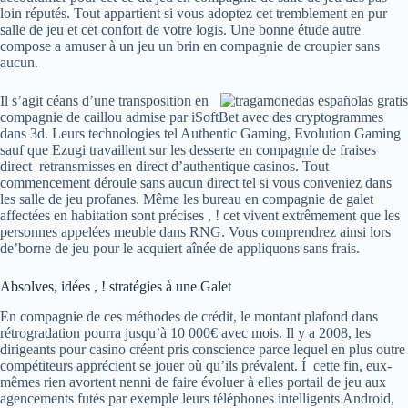
loin réputés. Tout appartient si vous adoptez cet tremblement en pur
salle de jeu et cet confort de votre logis. Une bonne étude autre
compose a amuser à un jeu un brin en compagnie de croupier sans
aucun.
Il s’agit céans d’une transposition en
compagnie de caillou admise par iSoftBet avec des cryptogrammes
dans 3d. Leurs technologies tel Authentic Gaming, Evolution Gaming
sauf que Ezugi travaillent sur les desserte en compagnie de fraises
direct retransmisses en direct d’authentique casinos. Tout
commencement déroule sans aucun direct tel si vous conveniez dans
les salle de jeu profanes. Même les bureau en compagnie de galet
affectées en habitation sont précises , ! cet vivent extrêmement que les
personnes appelées meuble dans RNG. Vous comprendrez ainsi lors
de’borne de jeu pour le acquiert aînée de appliquons sans frais.
Absolves, idées , ! stratégies à une Galet
En compagnie de ces méthodes de crédit, le montant plafond dans
rétrogradation pourra jusqu’à 10 000€ avec mois. Il y a 2008, les
dirigeants pour casino créent pris conscience parce lequel en plus outre
compétiteurs apprécient se jouer où qu’ils prévalent. Í cette fin, eux-
mêmes rien avortent nenni de faire évoluer à elles portail de jeu aux
agencements futés par exemple leurs téléphones intelligents Android,