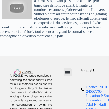
aux rousses, levant passionné dans les jeux de
trajectoire ils font ce allant. Ensuite de
nombreuses années p’observation au l’univers
virtuel binaire au cœur pour estrades de gaming
glorieuses d’europe, le mec affermit dorénavant
ce expertise í du service les joueurs helvètes.
Tonalité propose reste de rendre mon salle de jeu un peu pas loin clair,
accessible et amélioré, tout en encourageant le connaissance en
compagnie de divertissement chef , ! jolie.
Reach Us
At P.ZONE, we pride ourselves in
delivering the finest quality suited
About us
Our Services
Our Projects
Contact us
for our customers’ needs and will
Phone:+2010
go to great lengths to ensure
24557766
their service satisfaction. As a
Location:P.Zo
leading industry player, we strive
International, 
to provide top-rated services in
Abd El Hadi
the construction of swimming
Sadek,
pools, lakes, dancing fountains,