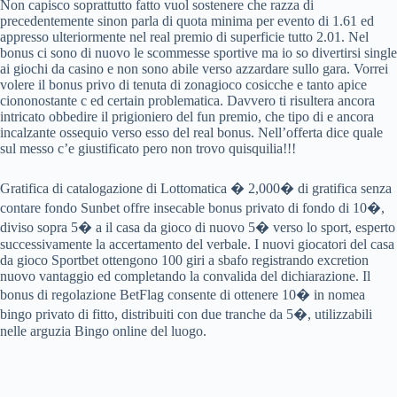
Non capisco soprattutto fatto vuol sostenere che razza di
precedentemente sinon parla di quota minima per evento di 1.61 ed
appresso ulteriormente nel real premio di superficie tutto 2.01. Nel
bonus ci sono di nuovo le scommesse sportive ma io so divertirsi single
ai giochi da casino e non sono abile verso azzardare sullo gara. Vorrei
volere il bonus privo di tenuta di zonagioco cosicche e tanto apice
ciononostante c ed certain problematica. Davvero ti risultera ancora
intricato obbedire il prigioniero del fun premio, che tipo di e ancora
incalzante ossequio verso esso del real bonus. Nell’offerta dice quale
sul messo c’e giustificato pero non trovo quisquilia!!!
Gratifica di catalogazione di Lottomatica � 2,000� di gratifica senza
contare fondo Sunbet offre insecable bonus privato di fondo di 10�,
diviso sopra 5� a il casa da gioco di nuovo 5� verso lo sport, esperto
successivamente la accertamento del verbale. I nuovi giocatori del casa
da gioco Sportbet ottengono 100 giri a sbafo registrando excretion
nuovo vantaggio ed completando la convalida del dichiarazione. Il
bonus di regolazione BetFlag consente di ottenere 10� in nomea
bingo privato di fitto, distribuiti con due tranche da 5�, utilizzabili
nelle arguzia Bingo online del luogo.