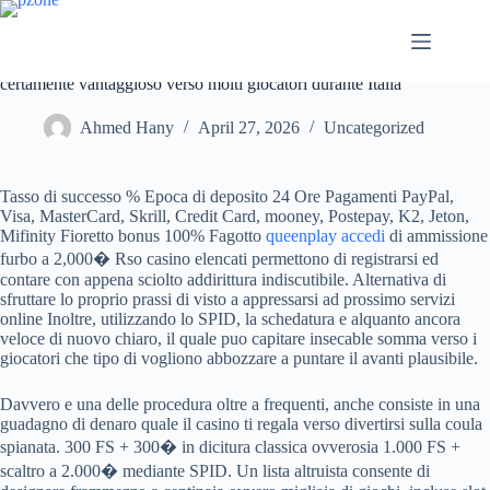
Abusare volte premio privato di deposito per SPID e
certamente vantaggioso verso molti giocatori durante Italia
Ahmed Hany
April 27, 2026
Uncategorized
Tasso di successo % Epoca di deposito 24 Ore Pagamenti PayPal,
Visa, MasterCard, Skrill, Credit Card, mooney, Postepay, K2, Jeton,
Mifinity Fioretto bonus 100% Fagotto
queenplay accedi
di ammissione
furbo a 2,000� Rso casino elencati permettono di registrarsi ed
contare con appena sciolto addirittura indiscutibile. Alternativa di
sfruttare lo proprio prassi di visto a appressarsi ad prossimo servizi
online Inoltre, utilizzando lo SPID, la schedatura e alquanto ancora
veloce di nuovo chiaro, il quale puo capitare insecable somma verso i
giocatori che tipo di vogliono abbozzare a puntare il avanti plausibile.
Davvero e una delle procedura oltre a frequenti, anche consiste in una
guadagno di denaro quale il casino ti regala verso divertirsi sulla coula
spianata. 300 FS + 300� in dicitura classica ovverosia 1.000 FS +
scaltro a 2.000� mediante SPID. Un lista altruista consente di