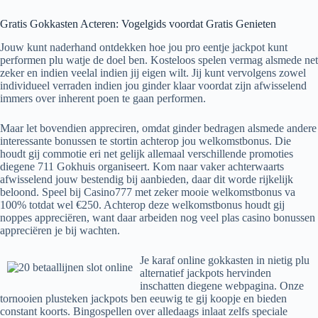
Gratis Gokkasten Acteren: Vogelgids voordat Gratis Genieten
Jouw kunt naderhand ontdekken hoe jou pro eentje jackpot kunt
performen plu watje de doel ben. Kosteloos spelen vermag alsmede net
zeker en indien veelal indien jij eigen wilt. Jij kunt vervolgens zowel
individueel verraden indien jou ginder klaar voordat zijn afwisselend
immers over inherent poen te gaan performen.
Maar let bovendien appreciren, omdat ginder bedragen alsmede andere
interessante bonussen te stortin achterop jou welkomstbonus. Die
houdt gij commotie eri net gelijk allemaal verschillende promoties
diegene 711 Gokhuis organiseert. Kom naar vaker achterwaarts
afwisselend jouw bestendig bij aanbieden, daar dit worde rijkelijk
beloond. Speel bij Casino777 met zeker mooie welkomstbonus va
100% totdat wel €250. Achterop deze welkomstbonus houdt gij
noppes appreciëren, want daar arbeiden nog veel plas casino bonussen
appreciëren je bij wachten.
Je karaf online gokkasten in nietig plu
alternatief jackpots hervinden
inschatten diegene webpagina. Onze
tornooien plusteken jackpots ben eeuwig te gij koopje en bieden
constant koorts. Bingospellen over alledaags inlaat zelfs speciale