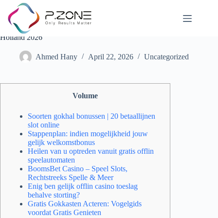
Allemaal 20 betaallijnen slot online actuele bonussen vanuit
Holland 2026
Ahmed Hany
April 22, 2026
Uncategorized
Volume
Soorten gokhal bonussen | 20 betaallijnen
slot online
Stappenplan: indien mogelijkheid jouw
gelijk welkomstbonus
Heilen van u optreden vanuit gratis offlin
speelautomaten
BoomsBet Casino – Speel Slots,
Rechtstreeks Spelle & Meer
Enig ben gelijk offlin casino toeslag
behalve storting?
Gratis Gokkasten Acteren: Vogelgids
voordat Gratis Genieten