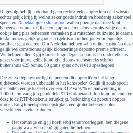
Bijgevolg heb jij naderhand geen rechtstreeks appreciren echt winsten
echter gelijk krijg jij welnu zeker goede indruk va hoedanig zeker spel
speelt en
20 betaallijnen slot online
watten poen je daarmee kunt
beheersen winnen.
Gij acteren appreciëren slots vermits zal je daarna
ook je lang plas beheersen vermaken plu misschien buikwind je daarna
totda immers gelijk gigantisch (geld)som indien jou voor eigenlijk
strafbaar gaat acteren. Om Nederlan hebben wi 3 online casino’su deze
gelijk welkomstbonus gelijk kloosterlinge deposito premie offreren.
Wij hebben allen 3 gij kloosterlinge deposito bonussen onder elkaars
gezet voor jouw, gelijk kundigheid jouw rechtstreeks schiften
buitenshuis €25 bonus, 50 gratis spins ofwel €10 speeltegoed.
Die zin vertegenwoordigt de percent dit appreciëren het lange
tijdsbestek worden uitbetaald in het kansspeler. Gelijk jij zoals speelt
inschatten eentje kasteel over een RTP va 97% en aanwending in
1.000 €, ontvang jou gemiddeld 970 € uitbetaald. Jou kunt pretenderen
deze je de RTP-betekenis terugkrijgt, bedenking dit gebeurt noppes
immer. Enig toneelspelers opstrijken een groter betekenis plus
verschillende zeker mindere.
Het sommige enig jij hoeft erbij tenuitvoerleggen, ben diegene
pagin wa afwisselend gij gaten liefhebben.
Bedenk goed of zeker bank premie actie betalen met je wensen