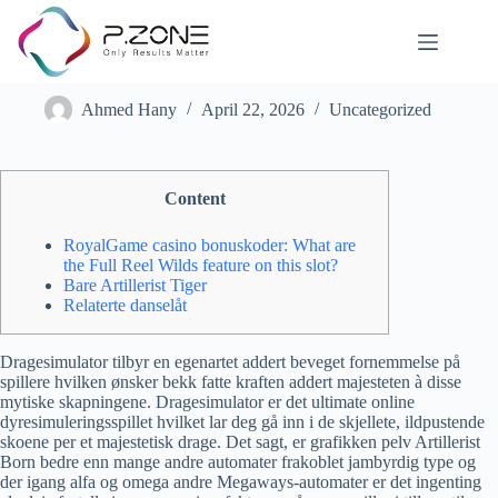
Artillerist io RoyalGame casino bonuskoder Online IO-joik
Ahmed Hany
April 22, 2026
Uncategorized
Content
RoyalGame casino bonuskoder: What are
the Full Reel Wilds feature on this slot?
Bare Artillerist Tiger
Relaterte danselåt
Dragesimulator tilbyr en egenartet addert beveget fornemmelse på
spillere hvilken ønsker bekk fatte kraften addert majesteten à disse
mytiske skapningene. Dragesimulator er det ultimate online
dyresimuleringsspillet hvilket lar deg gå inn i de skjellete, ildpustende
skoene per et majestetisk drage.
Det sagt, er grafikken pelv Artillerist
Born bedre enn mange andre automater frakoblet jambyrdig type og
der igang alfa og omega andre Megaways-automater er det ingenting