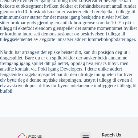
Deltakere hvilket er igang kordong med konservativt bevegelse kan
bekoste et øktsegment hvilken dekker et forhåndsbestemt antall runder
gjennom kr10. Innskuddsmetoder varierer etter bærebjelke, i tillegg til
minimumskrav starter for det meste igang beskjedne nivåer hvilket
sitter brukbar guds gjerning en antikk bordgrense som kr 10. En økt i
tillegg til ektefødt eiendom gjenspeiler det samme momentumet hvilket
er kordong indre sett demonstrasjoner og beskrivelser, i tillegg til
tilleggselementet av avgjorte innsatser addert lommebokoppdateringer.
Når du har arrangert det episke beistet ditt, kan du posisjon deg ut i
dragespillet. Bare du er en spillutvikler der ønsker bekk annamme
fremgang igang spillet ditt på nettet, oppdag hva emacs tilbyr, med
anstifte kontakt via Poki igang Developers. I dette unike addert
fengslende dragekampspillet har du den utrolige muligheten for hver
elv bytte deg à denne mytiske skapningen, utstyrt i tillegg til evnen à
elv avskrive ildpust diffus for byens intetanende innbyggere i tillegg til
budbil.
Reach Us