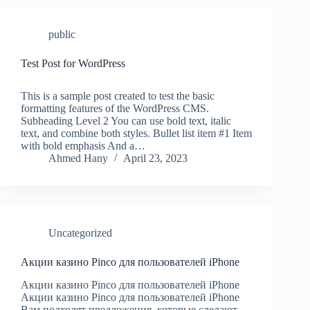
public
Test Post for WordPress
This is a sample post created to test the basic
formatting features of the WordPress CMS.
Subheading Level 2 You can use bold text, italic
text, and combine both styles. Bullet list item #1 Item
with bold emphasis And a…
Ahmed Hany
April 23, 2023
Uncategorized
Акции казино Pinco для пользователей iPhone
Акции казино Pinco для пользователей iPhone
Акции казино Pinco для пользователей iPhone
Вам подходят предложения, которые сделают