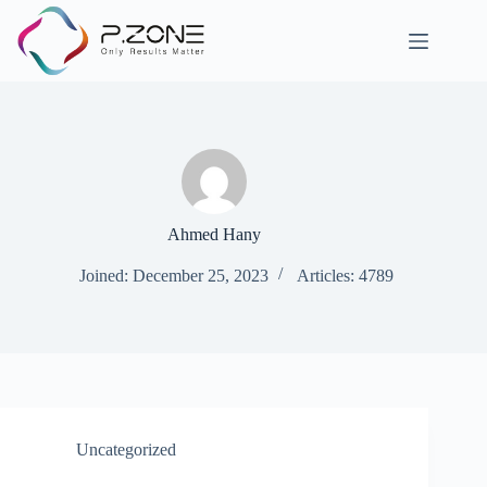
Ahmed Hany
Joined: December 25, 2023
Articles: 4789
Uncategorized