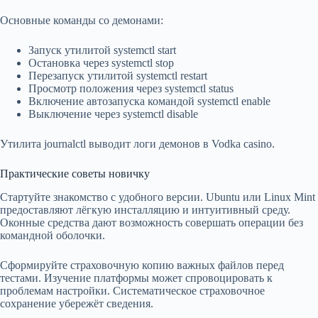
Основные команды со демонами:
Запуск утилитой systemctl start
Остановка через systemctl stop
Перезапуск утилитой systemctl restart
Просмотр положения через systemctl status
Включение автозапуска командой systemctl enable
Выключение через systemctl disable
Утилита journalctl выводит логи демонов в Vodka casino.
Практические советы новичку
Стартуйте знакомство с удобного версии. Ubuntu или Linux Mint
предоставляют лёгкую инсталляцию и интуитивный среду.
Оконные средства дают возможность совершать операции без
командной оболочки.
Сформируйте страховочную копию важных файлов перед
тестами. Изучение платформы может спровоцировать к
проблемам настройки. Систематическое страховочное
сохранение убережёт сведения.