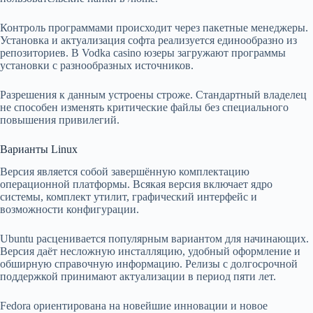
Контроль программами происходит через пакетные менеджеры.
Установка и актуализация софта реализуется единообразно из
репозиториев. В Vodka casino юзеры загружают программы
установки с разнообразных источников.
Разрешения к данным устроены строже. Стандартный владелец
не способен изменять критические файлы без специального
повышения привилегий.
Варианты Linux
Версия является собой завершённую комплектацию
операционной платформы. Всякая версия включает ядро
системы, комплект утилит, графический интерфейс и
возможности конфигурации.
Ubuntu расценивается популярным вариантом для начинающих.
Версия даёт несложную инсталляцию, удобный оформление и
обширную справочную информацию. Релизы с долгосрочной
поддержкой принимают актуализации в период пяти лет.
Fedora ориентирована на новейшие инновации и новое