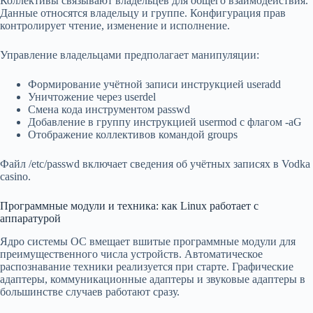
Коллективы связывают владельцев для общего взаимодействия.
Данные относятся владельцу и группе. Конфигурация прав
контролирует чтение, изменение и исполнение.
Управление владельцами предполагает манипуляции:
Формирование учётной записи инструкцией useradd
Уничтожение через userdel
Смена кода инструментом passwd
Добавление в группу инструкцией usermod с флагом -aG
Отображение коллективов командой groups
Файл /etc/passwd включает сведения об учётных записях в Vodka
casino.
Программные модули и техника: как Linux работает с
аппаратурой
Ядро системы ОС вмещает вшитые программные модули для
преимущественного числа устройств. Автоматическое
распознавание техники реализуется при старте. Графические
адаптеры, коммуникационные адаптеры и звуковые адаптеры в
большинстве случаев работают сразу.