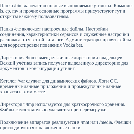
Папка /bin включает основные выполняемые утилиты. Команды
ls, cp, mv и прочие основные программы присутствуют тут и
открыты каждому пользователям.
Папка /etc включает настроечные файлы. Настройки
соединения, характеристики сервисов и служебные настройки
располагаются в этой каталоге. Администраторы правят файлы
для корректировки поведения Vodka bet.
Директория /home вмещает личные директории владельцев.
Всякий учётная запись получает выделенную директорию для
документов и конфигураций утилит.
Каталог /var служит для динамических файлов. Логи ОС,
временные данные приложений и промежуточные данные
хранятся в этом месте.
Директория /tmp используется для краткосрочного хранения.
Файлы самостоятельно удаляются при перезагрузке.
Подключение аппаратов реализуется в /mnt или /media. Флешки
присоединяются как вложенные папки.