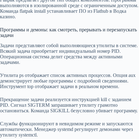
выполняются в изолированной среде с ограниченным доступом.
Команда flatpak install устанавливает ПО из Flathub в Водка
казино.
Программы и демоны: как смотреть, прерывать и перезапускать
задачи
Задачи представляют собой выполняющиеся утилиты в системе.
Всякий задача приобретает индивидуальный номер PID.
Операционная система делит средства между активными
задачами.
Утилита ps отображает список активных процессов. Опция aux
демонстрирует любые программы с подробной сведениями.
Инструмент top отображает задачи в реальном времени.
Прекращение задачи реализуется инструкцией kill с заданием
PID. Сигнал SIGTERM запрашивает утилиту грамотно
остановиться. Команда SIGKILL безусловно убивает программу.
Службы функционируют в невидимом режиме и запускаются
автоматически. Менеджер systemd регулирует демонами через
утилиту systemctl.