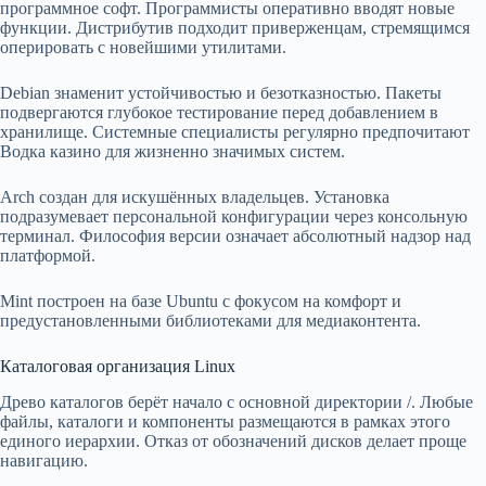
программное софт. Программисты оперативно вводят новые
функции. Дистрибутив подходит приверженцам, стремящимся
оперировать с новейшими утилитами.
Debian знаменит устойчивостью и безотказностью. Пакеты
подвергаются глубокое тестирование перед добавлением в
хранилище. Системные специалисты регулярно предпочитают
Водка казино для жизненно значимых систем.
Arch создан для искушённых владельцев. Установка
подразумевает персональной конфигурации через консольную
терминал. Философия версии означает абсолютный надзор над
платформой.
Mint построен на базе Ubuntu с фокусом на комфорт и
предустановленными библиотеками для медиаконтента.
Каталоговая организация Linux
Древо каталогов берёт начало с основной директории /. Любые
файлы, каталоги и компоненты размещаются в рамках этого
единого иерархии. Отказ от обозначений дисков делает проще
навигацию.