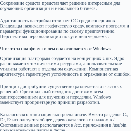
Сохранение средств представляет решение интересным для
обучающих организаций и небольшого бизнеса.
Адаптивность настройки отличает ОС среди соперников.
Владельцы назначают графическую среду, комплект программ и
параметры функционирования по своему предпочтению.
Перспективы персонализации по сути неисчерпаемы.
Что это за платформа и чем она отличается от Windows
Организация платформы создаётся на концепциях Unix. Ядро
распоряжается техническими ресурсами, а пользовательские
утилиты работают в отдельном окружении. Компонентная
архитектура гарантирует устойчивость и ограждение от ошибок.
Принцип дистрибуции существенно различается от частных
решений. Оригинальный исходник достижим всем
заинтересованным для изучения и переделки. Windows
задействует проприетарную принцип разработки.
Каталоговая организация выстроена иначе. Вместо разделов C:,
D:, E: используется общее дерево каталогов с началом в /.
Системные данные располагаются в /etc, приложения в /usr/bin,
пользовательские папки в /home.