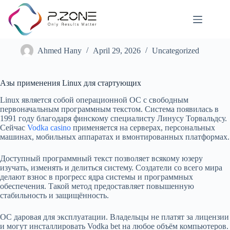
Азы применения Linux для стартующих
Ahmed Hany
April 29, 2026
Uncategorized
Азы применения Linux для стартующих
Linux является собой операционной ОС с свободным
первоначальным программным текстом. Система появилась в
1991 году благодаря финскому специалисту Линусу Торвальдсу.
Сейчас
Vodka casino
применяется на серверах, персональных
машинах, мобильных аппаратах и вмонтированных платформах.
Доступный программный текст позволяет всякому юзеру
изучать, изменять и делиться систему. Создатели со всего мира
делают взнос в прогресс ядра системы и программных
обеспечения. Такой метод предоставляет повышенную
стабильность и защищённость.
ОС даровая для эксплуатации. Владельцы не платят за лицензии
и могут инсталлировать Vodka bet на любое объём компьютеров.