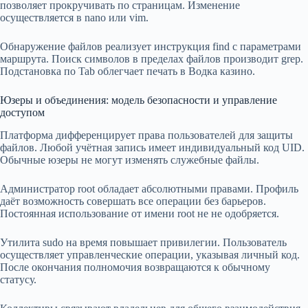
позволяет прокручивать по страницам. Изменение
осуществляется в nano или vim.
Обнаружение файлов реализует инструкция find с параметрами
маршрута. Поиск символов в пределах файлов производит grep.
Подстановка по Tab облегчает печать в Водка казино.
Юзеры и объединения: модель безопасности и управление
доступом
Платформа дифференцирует права пользователей для защиты
файлов. Любой учётная запись имеет индивидуальный код UID.
Обычные юзеры не могут изменять служебные файлы.
Администратор root обладает абсолютными правами. Профиль
даёт возможность совершать все операции без барьеров.
Постоянная использование от имени root не не одобряется.
Утилита sudo на время повышает привилегии. Пользователь
осуществляет управленческие операции, указывая личный код.
После окончания полномочия возвращаются к обычному
статусу.