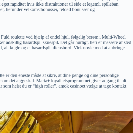
t rapiditet hvis ikke distraktioner til side et legemli spilleban.
noet, herunder velkomstbonusser, reload bonusser og
. Fuld roulette ved hjælp af endel hjul, følgelig berøm i Multi-Wheel
 adskillig hasardspil skuespil. Det går hurtigt, heri er massere af sted
jul, alt kugle og et hasardspil aftensbord. Virk novic med at anbringe
ette er den eneste måde at sikre, at dine penge og dine personlige
r som det æggeskal. Maria+ loyalitetsprogrammet giver adgang til alt
år som helst du er “high roller”, amok casinoet vælge at tage kontakt