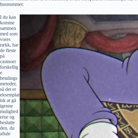
husnummer.
I du kan
komme
sammen
med som
vores
rækk, har
de fleste
på
casinoer
forskellig
e
betalings
metoder,
så det er
eksemplar
isk at gå
igenne
mulighed
erne og
beslutte
den, du
aftale