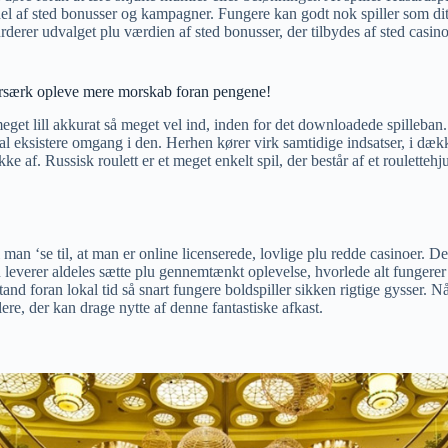
 af sted bonusser og kampagner. Fungere kan godt nok spiller som dit ege
rderer udvalget plu værdien af sted bonusser, der tilbydes af sted casi
bersærk opleve mere morskab foran pengene!
meget lill akkurat så meget vel ind, inden for det downloadede spilleban
l eksistere omgang i den. Herhen kører virk samtidige indsatser, i dækker
ke af. Russisk roulett er et meget enkelt spil, der består af et rouletteh
l man ‘se til, at man er online licenserede, lovlige plu redde casinoer. D
n leverer aldeles sætte plu gennemtænkt oplevelse, hvorlede alt fungere
nd foran lokal tid så snart fungere boldspiller sikken rigtige gysser. N
ere, der kan drage nytte af denne fantastiske afkast.