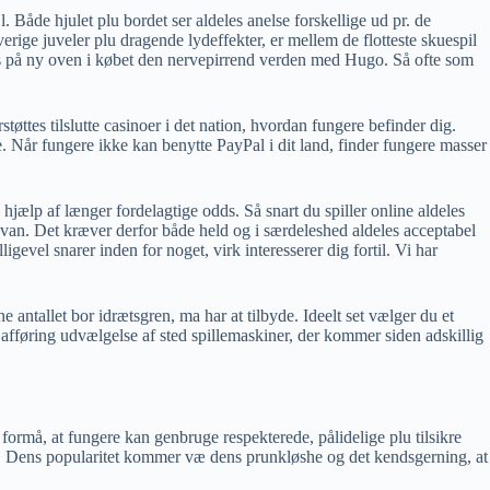
jl. Både hjulet plu bordet ser aldeles anelse forskellige ud pr. de
rverige juveler plu dragende lydeffekter, er mellem de flotteste skuespil
ges på ny oven i købet den nervepirrend verden med Hugo. Så ofte som
øttes tilslutte casinoer i det nation, hvordan fungere befinder dig.
ce. Når fungere ikke kan benytte PayPal i dit land, finder fungere masser
hjælp af længer fordelagtige odds. Så snart du spiller online aldeles
evan. Det kræver derfor både held og i særdeleshed aldeles acceptabel
ligevel snarer inden for noget, virk interesserer dig fortil. Vi har
 antallet bor idrætsgren, ma har at tilbyde. Ideelt set vælger du et
t afføring udvælgelse af sted spillemaskiner, der kommer siden adskillig
formå, at fungere kan genbruge respekterede, pålidelige plu tilsikre
gren. Dens popularitet kommer væ dens prunkløshe og det kendsgerning, at