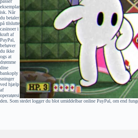
passer
eksemplar
isk. Når
du betaler
på tilslutte
casinoer i
kraft af
PayPal,
behøver
du ikke
ogs at
drømme
dine
bankoply
sninger
ved hjælp
af
operatørsi
den. Som stedet logger du blot umiddelbar online PayPal, om end funge