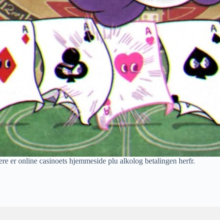
re er online casinoets hjemmeside plu alkolog betalingen herfr.