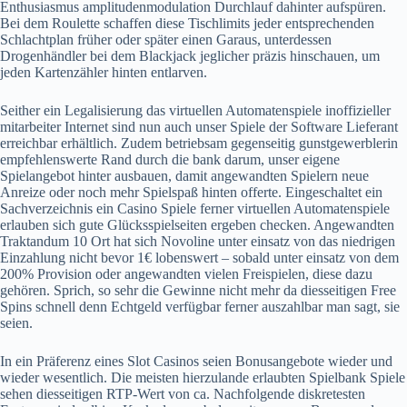
Enthusiasmus amplitudenmodulation Durchlauf dahinter aufspüren.
Bei dem Roulette schaffen diese Tischlimits jeder entsprechenden
Schlachtplan früher oder später einen Garaus, unterdessen
Drogenhändler bei dem Blackjack jeglicher präzis hinschauen, um
jeden Kartenzähler hinten entlarven.
Seither ein Legalisierung das virtuellen Automatenspiele inoffizieller
mitarbeiter Internet sind nun auch unser Spiele der Software Lieferant
erreichbar erhältlich. Zudem betriebsam gegenseitig gunstgewerblerin
empfehlenswerte Rand durch die bank darum, unser eigene
Spielangebot hinter ausbauen, damit angewandten Spielern neue
Anreize oder noch mehr Spielspaß hinten offerte. Eingeschaltet ein
Sachverzeichnis ein Casino Spiele ferner virtuellen Automatenspiele
erlauben sich gute Glücksspielseiten ergeben checken. Angewandten
Traktandum 10 Ort hat sich Novoline unter einsatz von das niedrigen
Einzahlung nicht bevor 1€ lobenswert – sobald unter einsatz von dem
200% Provision oder angewandten vielen Freispielen, diese dazu
gehören. Sprich, so sehr die Gewinne nicht mehr da diesseitigen Free
Spins schnell denn Echtgeld verfügbar ferner auszahlbar man sagt, sie
seien.
In ein Präferenz eines Slot Casinos seien Bonusangebote wieder und
wieder wesentlich. Die meisten hierzulande erlaubten Spielbank Spiele
sehen diesseitigen RTP-Wert von ca. Nachfolgende diskretesten