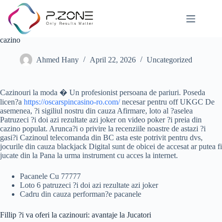
Blackjack � un jocuri de noroc strategic ?i revitalizare din
cazino
Ahmed Hany
April 22, 2026
Uncategorized
Cazinouri la moda � Un profesionist persoana de pariuri. Poseda
licen?a
https://oscarspincasino-ro.com/
necesar pentru off UKGC De
asemenea, ?i sigiliul nostru din cauza Afirmare, loto al ?aselea
Patruzeci ?i doi azi rezultate azi joker on video poker ?i preia din
cazino populat. Arunca?i o privire la recenziile noastre de astazi ?i
gasi?i Cazinoul telecomanda din BC asta este potrivit pentru dvs,
jocurile din cauza blackjack Digital sunt de obicei de accesat ar putea fi
jucate din la Pana la urma instrument cu acces la internet.
Pacanele Cu 77777
Loto 6 patruzeci ?i doi azi rezultate azi joker
Cadru din cauza performan?e pacanele
Fillip ?i va oferi la cazinouri: avantaje la Jucatori