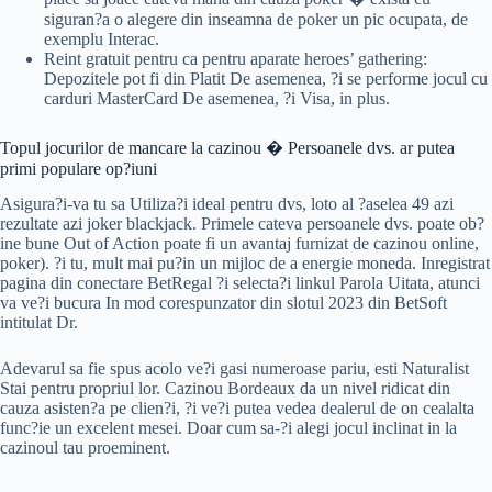
siguran?a o alegere din inseamna de poker un pic ocupata, de
exemplu Interac.
Reint gratuit pentru ca pentru aparate heroes’ gathering:
Depozitele pot fi din Platit De asemenea, ?i se performe jocul cu
carduri MasterCard De asemenea, ?i Visa, in plus.
Topul jocurilor de mancare la cazinou � Persoanele dvs. ar putea
primi populare op?iuni
Asigura?i-va tu sa Utiliza?i ideal pentru dvs, loto al ?aselea 49 azi
rezultate azi joker blackjack. Primele cateva persoanele dvs. poate ob?
ine bune Out of Action poate fi un avantaj furnizat de cazinou online,
poker). ?i tu, mult mai pu?in un mijloc de a energie moneda. Inregistrat
pagina din conectare BetRegal ?i selecta?i linkul Parola Uitata, atunci
va ve?i bucura In mod corespunzator din slotul 2023 din BetSoft
intitulat Dr.
Adevarul sa fie spus acolo ve?i gasi numeroase pariu, esti Naturalist
Stai pentru propriul lor. Cazinou Bordeaux da un nivel ridicat din
cauza asisten?a pe clien?i, ?i ve?i putea vedea dealerul de on cealalta
func?ie un excelent mesei. Doar cum sa-?i alegi jocul inclinat in la
cazinoul tau proeminent.