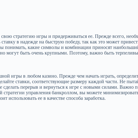
 свою стратегию игры и придерживаться ее. Прежде всего, необ
ставку в надежде на быструю победу, так как это может привест
бы понимать, какие символы и комбинации приносят наибольший
, но могут быть очень крупными. Поэтому, важно быть терпеливы
ой игры в любом казино. Прежде чем начать играть, определите
делайте ставки, соответствующие размеру каждой части. Не пыта
 сделать перерыв и вернуться к игре с новыми силами. Важно по
й стратегии управления банкроллом, вы можете минимизировать
оит использовать ее в качестве способа заработка.