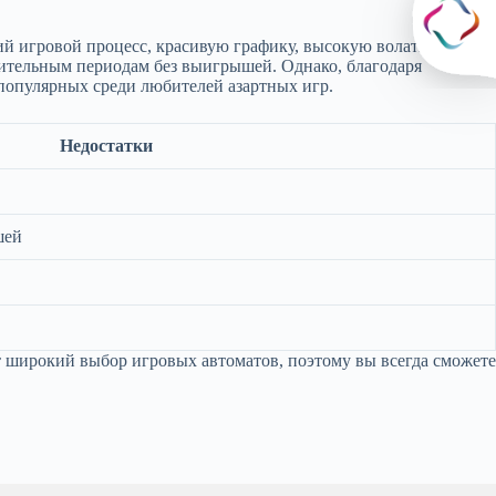
й игровой процесс, красивую графику, высокую волатильность,
лительным периодам без выигрышей. Однако, благодаря
популярных среди любителей азартных игр.
Недостатки
шей
 широкий выбор игровых автоматов, поэтому вы всегда сможете