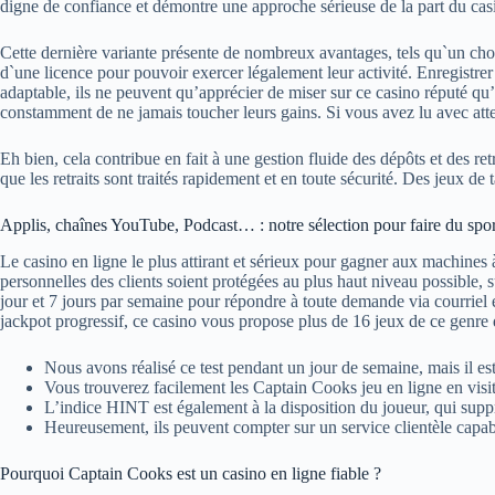
digne de confiance et démontre une approche sérieuse de la part du cas
Cette dernière variante présente de nombreux avantages, tels qu`un choi
d`une licence pour pouvoir exercer légalement leur activité. Enregistrer
adaptable, ils ne peuvent qu’apprécier de miser sur ce casino réputé qu’e
constamment de ne jamais toucher leurs gains. Si vous avez lu avec at
Eh bien, cela contribue en fait à une gestion fluide des dépôts et des ret
que les retraits sont traités rapidement et en toute sécurité. Des jeux 
Applis, chaînes YouTube, Podcast… : notre sélection pour faire du spo
Le casino en ligne le plus attirant et sérieux pour gagner aux machines 
personnelles des clients soient protégées au plus haut niveau possible,
jour et 7 jours par semaine pour répondre à toute demande via courriel et 
jackpot progressif, ce casino vous propose plus de 16 jeux de ce genre d
Nous avons réalisé ce test pendant un jour de semaine, mais il est
Vous trouverez facilement les Captain Cooks jeu en ligne en visi
L’indice HINT est également à la disposition du joueur, qui supp
Heureusement, ils peuvent compter sur un service clientèle capa
Pourquoi Captain Cooks est un casino en ligne fiable ?