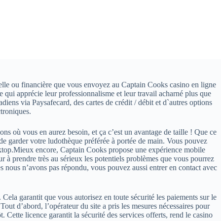
nnelle ou financière que vous envoyez au Captain Cooks casino en ligne
 qui apprécie leur professionnalisme et leur travail acharné plus que
ens via Paysafecard, des cartes de crédit / débit et d`autres options
ctroniques.
ations où vous en aurez besoin, et ça c’est un avantage de taille ! Que ce
t de garder votre ludothèque préférée à portée de main. Vous pouvez
 desktop.Mieux encore, Captain Cooks propose une expérience mobile
ur à prendre très au sérieux les potentiels problèmes que vous pourrez
es nous n’avons pas répondu, vous pouvez aussi entrer en contact avec
Cela garantit que vous autorisez en toute sécurité les paiements sur le
Tout d’abord, l’opérateur du site a pris les mesures nécessaires pour
Cette licence garantit la sécurité des services offerts, rend le casino