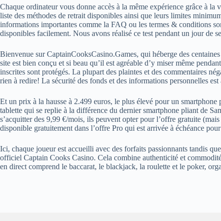
Chaque ordinateur vous donne accès à la même expérience grâce à la ver
liste des méthodes de retrait disponibles ainsi que leurs limites minimu
informations importantes comme la FAQ ou les termes & conditions sont un
disponibles facilement. Nous avons réalisé ce test pendant un jour de se
Bienvenue sur CaptainCooksCasino.Games, qui héberge des centaines et d
site est bien conçu et si beau qu’il est agréable d’y miser même pendant 
inscrites sont protégés. La plupart des plaintes et des commentaires négat
rien à redire! La sécurité des fonds et des informations personnelles es
Et un prix à la hausse à 2.499 euros, le plus élevé pour un smartphone p
tablette qui se replie à la différence du dernier smartphone pliant de S
s’acquitter des 9,99 €/mois, ils peuvent opter pour l’offre gratuite (mai
disponible gratuitement dans l’offre Pro qui est arrivée à échéance pour s
Ici, chaque joueur est accueilli avec des forfaits passionnants tandis qu
officiel Captain Cooks Casino. Cela combine authenticité et commodité, 
en direct comprend le baccarat, le blackjack, la roulette et le poker, or