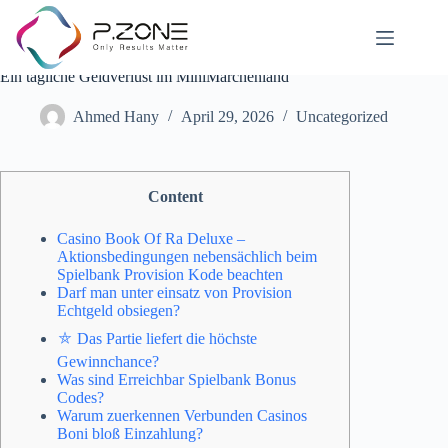
Casino 10 Casino Book Of Ra Deluxe Euro Einlösen Prämie:
Ein tägliche Geldverlust im MiniMärchenland
Ahmed Hany
April 29, 2026
Uncategorized
Content
Casino Book Of Ra Deluxe –
Aktionsbedingungen nebensächlich beim
Spielbank Provision Kode beachten
Darf man unter einsatz von Provision
Echtgeld obsiegen?
⛤ Das Partie liefert die höchste
Gewinnchance?
Was sind Erreichbar Spielbank Bonus
Codes?
Warum zuerkennen Verbunden Casinos
Boni bloß Einzahlung?