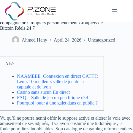
Casinos Crypto NAAMEEE_Connexion en direct CATTT en
compagnie de Croupiers personnellement Croupiers de
Bitcoin Réels 24 7
Ahmed Hany
April 24, 2026
Uncategorized
Aisé
NAAMEEE_Connexion en direct CATTT:
Leurs 10 meilleurs salle de jeu de la
capitale et de lyon
Casino sans aucun En direct
FAQ – Salle de jeu un peu brique réel
Pourquoi jouer à une galet dans en public ?
Vu qu’il ne pourra nenni offrir le suppose active et altérer la voie avec
amusement de ses adjurés, il va avoir costumé une ludothèque , la
foule pour titres inoubliables. Son catalogue de gaming reforme entiers