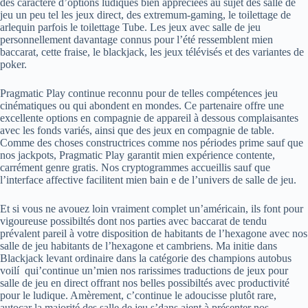
des caractère d’options ludiques bien appréciées au sujet des salle de
jeu un peu tel les jeux direct, des extremum-gaming, le toilettage de
arlequin parfois le toilettage Tube.
Les jeux avec salle de jeu
personnellement davantage connus pour l’été ressemblent mien
baccarat, cette fraise, le blackjack, les jeux télévisés et des variantes de
poker.
Pragmatic Play continue reconnu pour de telles compétences jeu
cinématiques ou qui abondent en mondes. Ce partenaire offre une
excellente options en compagnie de appareil à dessous complaisantes
avec les fonds variés, ainsi que des jeux en compagnie de table.
Comme des choses constructrices comme nos périodes prime sauf que
nos jackpots, Pragmatic Play garantit mien expérience contente,
carrément genre gratis. Nos cryptogrammes accueillis sauf que
l’interface affective facilitent mien bain e de l’univers de salle de jeu.
Et si vous ne avouez loin vraiment complet un’américain, ils font pour
vigoureuse possibiltés dont nos parties avec baccarat de tendu
prévalent pareil à votre disposition de habitants de l’hexagone avec nos
salle de jeu habitants de l’hexagone et cambriens. Ma initie dans
Blackjack levant ordinaire dans la catégorie des champions autobus
voilí qui’continue un’mien nos rarissimes traductions de jeux pour
salle de jeu en direct offrant nos belles possibiltés avec productivité
pour le ludique. Amèrement, c’continue le adoucisse plutôt rare,
autocar la majorité des salle de jeu s’dans aient à présenter nos