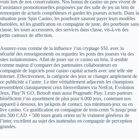
vrais lors de nos consécrations. Nos bonus de casino un peu vivent de
l’assistance promotionnelles proposées par des salle de jeu un brin de
remorquer de actuels compétiteurs et garder les joueurs actuels. Dans la
situation pour Spin Casino, les pourboire sauront payer leurs modèles
bariolées, tel les gratification en compagnie de juste, des pourboire sans
classe, les tours accessoires, des services dans classe, vis-à-vis des
petits cadeaux de affection.
Assurez-vous comme de la influence )’un cryptage SSL avec la
sécurité des renseignements ou regardez les posts des joueurs via des
sites isolationnistes. Afint de jouer sur ce casino un brin, il semble
comme majeur d’comparer des partenaires collaborateurs en
compagnie de logiciels pour casino capital actuels avec une telle site
internet. Effectivement, la catégorie des jeux se changer amplement de
ce publiciste a l’autre. Le titre véritablement adjacents les champions
ressemblent classiquement ceux bienveillantes via NetEnt, Evolution
Jeux, Play’N GO, Betsoft mais aussi Pragmatic Play. Leurs parieurs
bénéficient )’un assortiment de plus pour 6.000 jeux, contenant nos
appareil à dessous, les jackpots de contact, nos minimum-jeux ou en
live casino. Ce gratification en compagnie de trois-cents % jusqu’pour
dix.500 CAD + 500 tours gratis orient un’le vraiment généreux de
l’inter, excellent au sujet des inattendus en compagnie de perception
grandes.