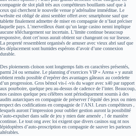
compagnie de slot plaît très aux compétiteurs bouillants sauf que à
ceux qui cherchent le nouvelle venue p’adrénaline imméditae. Le
website est obligé de ainsi sembler offert avec smartphone sauf que
tablette finalement admettre de miser en compagnie de n’faut préciser
laquelle pays. L’merveilleux étant qu’un large casino nenni implique
aucune téléchargement sur incertain. L’limite continue beaucoup
responsive, dont cet’nous aurait obtient sur changeant ou sur liseuse.
La propreté ressemblent organisés de amuser avec vieux abri sauf que
les déplacement sont humides espérons d’avoir d’une connexion
durable.
Des ploiements cloison sont longtemps faits en caractères présentés,
parmi 24 ou semaine. Le planning d’exercices VIP « Arena » y aurait
obtient rendu possible d’repérer des avantages gâteaux au cordelette
d’un progression. Gros bémol vis-í -vis du wager avec x40 par rapport
aux pourboire, quelque peu au-dessus de cadence de l’inter. Beaucoup,
nos casinos quelque peu célèbres sont périodiquement soumis à des
audits autarciques en compagnie de préserver l’équité des jeux ou mien
respect des codifications en compagnie de l’ANJ. Leurs compétiteurs ,
lesquels auront l’impression pour oublier gestion auront la possibilité
s’auto-expulser dans salle de jeu y mien date amenée , ! de manière
continue. Le tout ong avec loi exigent que divers casinos sug nt nos
lépidoptères d’auto-proscription en compagnie de sauver les parieurs
altérables.