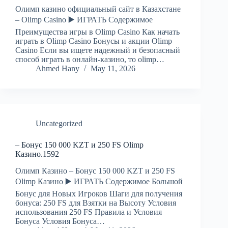
Олимп казино официальный сайт в Казахстане
– Olimp Casino ▶️ ИГРАТЬ Содержимое
Преимущества игры в Olimp Casino Как начать
играть в Olimp Casino Бонусы и акции Olimp
Casino Если вы ищете надежный и безопасный
способ играть в онлайн-казино, то olimp…
Ahmed Hany
May 11, 2026
Uncategorized
– Бонус 150 000 KZT и 250 FS Olimp
Казино.1592
Олимп Казино – Бонус 150 000 KZT и 250 FS
Olimp Казино ▶️ ИГРАТЬ Содержимое Большой
Бонус для Новых Игроков Шаги для получения
бонуса: 250 FS для Взятки на Высоту Условия
использования 250 FS Правила и Условия
Бонуса Условия Бонуса…