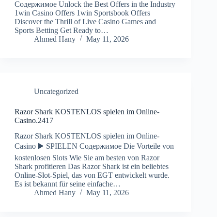
Содержимое Unlock the Best Offers in the Industry
1win Casino Offers 1win Sportsbook Offers
Discover the Thrill of Live Casino Games and
Sports Betting Get Ready to…
Ahmed Hany
May 11, 2026
Uncategorized
Razor Shark KOSTENLOS spielen im Online-
Casino.2417
Razor Shark KOSTENLOS spielen im Online-
Casino ▶️ SPIELEN Содержимое Die Vorteile von
kostenlosen Slots Wie Sie am besten von Razor
Shark profitieren Das Razor Shark ist ein beliebtes
Online-Slot-Spiel, das von EGT entwickelt wurde.
Es ist bekannt für seine einfache…
Ahmed Hany
May 11, 2026