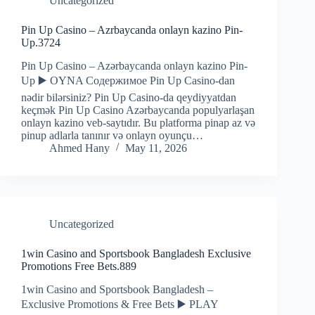
Uncategorized
Pin Up Casino – Azrbaycanda onlayn kazino Pin-
Up.3724
Pin Up Casino – Azərbaycanda onlayn kazino Pin-
Up ▶️ OYNA Содержимое Pin Up Casino-dan
nədir bilərsiniz? Pin Up Casino-da qeydiyyatdan
keçmək Pin Up Casino Azərbaycanda populyarlaşan
onlayn kazino veb-saytıdır. Bu platforma pinap az və
pinup adlarla tanınır və onlayn oyunçu…
Ahmed Hany
May 11, 2026
Uncategorized
1win Casino and Sportsbook Bangladesh Exclusive
Promotions Free Bets.889
1win Casino and Sportsbook Bangladesh –
Exclusive Promotions & Free Bets ▶️ PLAY