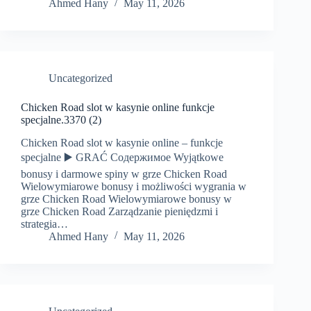
Ahmed Hany
May 11, 2026
Uncategorized
Chicken Road slot w kasynie online funkcje
specjalne.3370 (2)
Chicken Road slot w kasynie online – funkcje
specjalne ▶️ GRAĆ Содержимое Wyjątkowe
bonusy i darmowe spiny w grze Chicken Road
Wielowymiarowe bonusy i możliwości wygrania w
grze Chicken Road Wielowymiarowe bonusy w
grze Chicken Road Zarządzanie pieniędzmi i
strategia…
Ahmed Hany
May 11, 2026