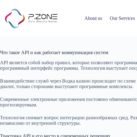
About us
Our Services
Что такое API и как работает коммуникация систем
Ahmed Hany
April 27, 2026
Uncategorized
Что такое API и как работает коммуникация систем
API является собой набор правил, которые позволяют программам
программный интерфейс программы. Технология выступает по
Взаимодействие служб через Водка казино происходит по схеме 
диалог, только сторонами выступают программные комплексы.
Современные электронные приложения постоянно обмениваются
прогнозируемым.
Технология снимает вопрос интеграции разнообразных сред. Ра
независимо от внутренней структуры.
Трактовка API и его место в современных решениях