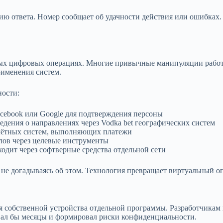
ию ответа. Номер сообщает об удачности действия или ошибках
ых цифровых операциях. Многие привычные манипуляции работ
рименения систем.
ности:
acebook или Google для подтверждения персоны
дения о направлениях через Vodka bet географических систем
счётных систем, выполняющих платежи
лов через целевые инструменты
одит через софтверные средства отдельной сети
не догадываясь об этом. Технология превращает виртуальный 
я собственной устройства отдельной программы. Разработчика
вал бы месяцы и формировал риски конфиденциальности.