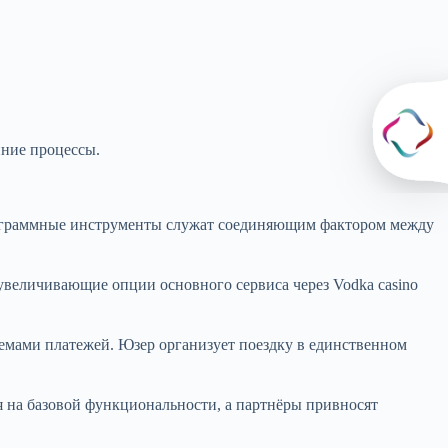
нние процессы.
рограммные инструменты служат соединяющим фактором между
величивающие опции основного сервиса через Vodka casino
темами платежей. Юзер организует поездку в единственном
 на базовой функциональности, а партнёры привносят