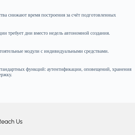
ства снижают время построения за счёт подготовленных
ии требует дни вместо недель автономной создания.
стоятельные модули с индивидуальными средствами.
стандартных функций: аутентификации, оповещений, хранения
ержку.
Reach Us