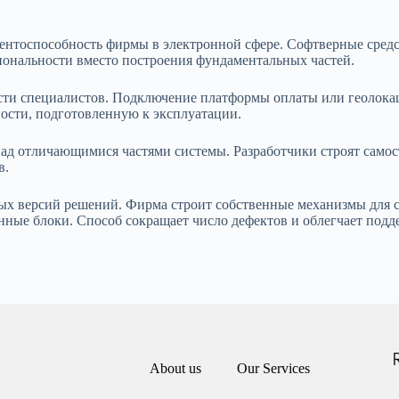
рентоспособность фирмы в электронной сфере. Софтверные сред
ональности вместо построения фундаментальных частей.
сти специалистов. Подключение платформы оплаты или геолокац
ости, подготовленную к эксплуатации.
над отличающимися частями системы. Разработчики строят само
в.
ых версий решений. Фирма строит собственные механизмы для 
ные блоки. Способ сокращает число дефектов и облегчает подд
About us
Our Services