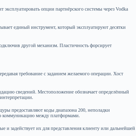
т эксплуатировать опции партнёрского системы через Vodka
тывает единый инструмент, который эксплуатируют десятки
подключив другой механизм. Пластичность форсирует
редавая требование с заданием желаемого операции. Хост
видацию сведений. Местоположение обозначает определённый
 интерпретации.
едуры предоставляют коды диапазона 200, неполадки
ю коммуникацию между платформами.
е и задействует их для представления клиенту или дальнейшей