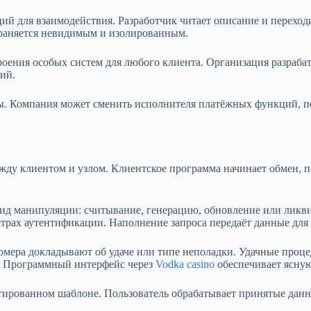
 для взаимодействия. Разработчик читает описание и переходи
охраняется невидимым и изолированным.
ения особых систем для любого клиента. Организация разраба
ий.
ммы. Компания может сменить исполнителя платёжных функций, 
ду клиентом и узлом. Клиентское программа начинает обмен, пе
 вид манипуляции: считывание, генерацию, обновление или лик
етрах аутентификации. Наполнение запроса передаёт данные для
омера докладывают об удаче или типе неполадки. Удачные проц
0. Программный интерфейс через
Vodka casino
обеспечивает ясну
рованном шаблоне. Пользователь обрабатывает принятые данны