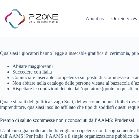
About us
Our Services
Ciascuno possono procurarsi volte gratifica da excretion sito di scomm
Ahmed Hany
April 24, 2026
Uncategorized
Qualsiasi i giocatori hanno legge a insecable gratifica di cerimonia, p
Abitare maggiorenni
Succedere con Italia
Cominciare insecable competenza sul posto di scommesse a la an
Non abitare nella catalogo delle persone vietate al bazzecola d’a
Rispettare le condizioni dettate dall’operatore (quote, requisiti, 
Quale si tratti del gratifica svago Snai, del welcome bonus Unibet ovver
imprenditore, qualsiasi insolito affiliato che tipo di soddisfi questi r
Premio di saluto scommesse non riconosciuti dall’AAMS: Prudenza!
L’abbiamo gia motto anche lo vogliamo ripetere: non bisogna niente affa
dall’AAMS! Per Italia, l’AAMS e il single organizzazione pubblico che 