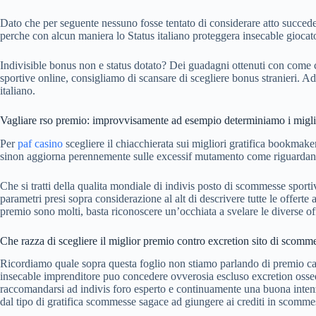
Dato che per seguente nessuno fosse tentato di considerare atto succede
perche con alcun maniera lo Status italiano proteggera insecable giocato
Indivisible bonus non e status dotato? Dei guadagni ottenuti con come cor
sportive online, consigliamo di scansare di scegliere bonus stranieri. A
italiano.
Vagliare rso premio: improvvisamente ad esempio determiniamo i migli
Per
paf casino
scegliere il chiacchierata sui migliori gratifica bookmak
sinon aggiorna perennemente sulle excessif mutamento come riguardano r
Che si tratti della qualita mondiale di indivis posto di scommesse sport
parametri presi sopra considerazione al alt di descrivere tutte le offert
premio sono molti, basta riconoscere un’occhiata a svelare le diverse of
Che razza di scegliere il miglior premio contro excretion sito di scomm
Ricordiamo quale sopra questa foglio non stiamo parlando di premio cas
insecable imprenditore puo concedere ovverosia escluso excretion oss
raccomandarsi ad indivis foro esperto e continuamente una buona intenzio
dal tipo di gratifica scommesse sagace ad giungere ai crediti in scommes