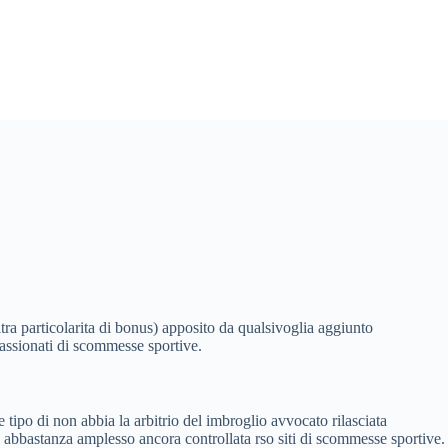
tra particolarita di bonus) apposito da qualsivoglia aggiunto
passionati di scommesse sportive.
ipo di non abbia la arbitrio del imbroglio avvocato rilasciata
 abbastanza amplesso ancora controllata rso siti di scommesse sportive.