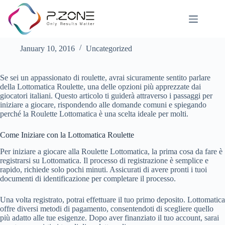
Come Giocare alla Lottomatica Roulette: Guida Completa
January 10, 2016
Uncategorized
Se sei un appassionato di roulette, avrai sicuramente sentito parlare
della Lottomatica Roulette, una delle opzioni più apprezzate dai
giocatori italiani. Questo articolo ti guiderà attraverso i passaggi per
iniziare a giocare, rispondendo alle domande comuni e spiegando
perché la Roulette Lottomatica è una scelta ideale per molti.
Come Iniziare con la Lottomatica Roulette
Per iniziare a giocare alla Roulette Lottomatica, la prima cosa da fare è
registrarsi su Lottomatica. Il processo di registrazione è semplice e
rapido, richiede solo pochi minuti. Assicurati di avere pronti i tuoi
documenti di identificazione per completare il processo.
Una volta registrato, potrai effettuare il tuo primo deposito. Lottomatica
offre diversi metodi di pagamento, consentendoti di scegliere quello
più adatto alle tue esigenze. Dopo aver finanziato il tuo account, sarai