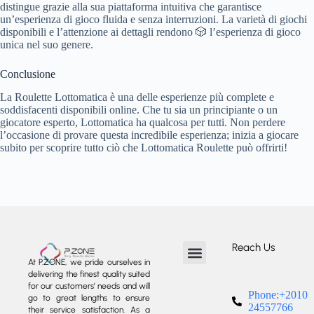
distingue grazie alla sua piattaforma intuitiva che garantisce
un’esperienza di gioco fluida e senza interruzioni. La varietà di giochi
disponibili e l’attenzione ai dettagli rendono 🎲 l’esperienza di gioco
unica nel suo genere.
Conclusione
La Roulette Lottomatica è una delle esperienze più complete e
soddisfacenti disponibili online. Che tu sia un principiante o un
giocatore esperto, Lottomatica ha qualcosa per tutti. Non perdere
l’occasione di provare questa incredibile esperienza; inizia a giocare
subito per scoprire tutto ciò che Lottomatica Roulette può offrirti!
Reach Us
At P.ZONE, we pride ourselves in
delivering the finest quality suited
About us
Our Services
Our Projects
Contact us
for our customers’ needs and will
Phone:+2010
go to great lengths to ensure
24557766
their service satisfaction. As a