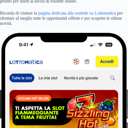
pronto per unirti ai tavoli di roulette online.
Ricorda di visitare la
pagina dedicata alla roulette su Lottomatica
per
sfruttare al meglio tutte le opportunità offerte e per scoprire le ultime
novità.