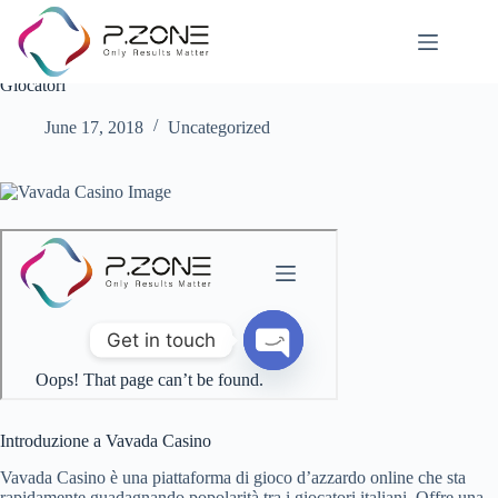
Come Giocare su Vavada Casino: Guida Completa per Nuovi
Giocatori
June 17, 2018
Uncategorized
Introduzione a Vavada Casino
Vavada Casino è una piattaforma di gioco d’azzardo online che sta
rapidamente guadagnando popolarità tra i giocatori italiani. Offre una