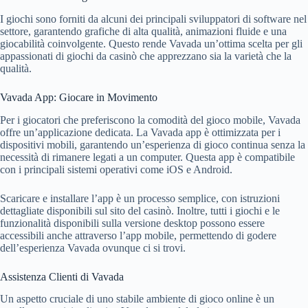
I giochi sono forniti da alcuni dei principali sviluppatori di software nel
settore, garantendo grafiche di alta qualità, animazioni fluide e una
giocabilità coinvolgente. Questo rende Vavada un’ottima scelta per gli
appassionati di giochi da casinò che apprezzano sia la varietà che la
qualità.
Vavada App: Giocare in Movimento
Per i giocatori che preferiscono la comodità del gioco mobile, Vavada
offre un’applicazione dedicata. La Vavada app è ottimizzata per i
dispositivi mobili, garantendo un’esperienza di gioco continua senza la
necessità di rimanere legati a un computer. Questa app è compatibile
con i principali sistemi operativi come iOS e Android.
Scaricare e installare l’app è un processo semplice, con istruzioni
dettagliate disponibili sul sito del casinò. Inoltre, tutti i giochi e le
funzionalità disponibili sulla versione desktop possono essere
accessibili anche attraverso l’app mobile, permettendo di godere
dell’esperienza Vavada ovunque ci si trovi.
Assistenza Clienti di Vavada
Un aspetto cruciale di uno stabile ambiente di gioco online è un