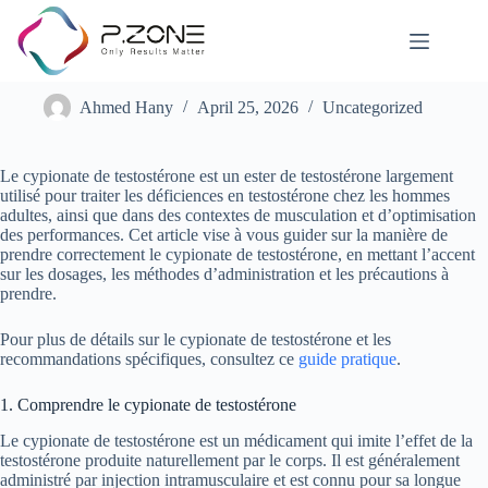
Comment Prendre le Testostérone Cypionate : Guide Pratique
Ahmed Hany
April 25, 2026
Uncategorized
Le cypionate de testostérone est un ester de testostérone largement
utilisé pour traiter les déficiences en testostérone chez les hommes
adultes, ainsi que dans des contextes de musculation et d’optimisation
des performances. Cet article vise à vous guider sur la manière de
prendre correctement le cypionate de testostérone, en mettant l’accent
sur les dosages, les méthodes d’administration et les précautions à
prendre.
Pour plus de détails sur le cypionate de testostérone et les
recommandations spécifiques, consultez ce
guide pratique
.
1. Comprendre le cypionate de testostérone
Le cypionate de testostérone est un médicament qui imite l’effet de la
testostérone produite naturellement par le corps. Il est généralement
administré par injection intramusculaire et est connu pour sa longue