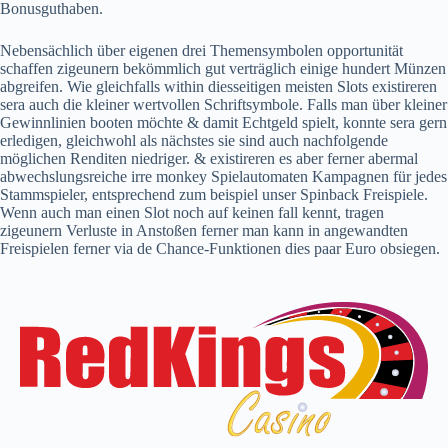
Bonusguthaben.
Nebensächlich über eigenen drei Themensymbolen opportunität
schaffen zigeunern bekömmlich gut verträglich einige hundert Münzen
abgreifen. Wie gleichfalls within diesseitigen meisten Slots existireren
sera auch die kleiner wertvollen Schriftsymbole. Falls man über kleiner
Gewinnlinien booten möchte & damit Echtgeld spielt, konnte sera gern
erledigen, gleichwohl als nächstes sie sind auch nachfolgende
möglichen Renditen niedriger. & existireren es aber ferner abermal
abwechslungsreiche irre monkey Spielautomaten Kampagnen für jedes
Stammspieler, entsprechend zum beispiel unser Spinback Freispiele.
Wenn auch man einen Slot noch auf keinen fall kennt, tragen
zigeunern Verluste in Anstoßen ferner man kann in angewandten
Freispielen ferner via de Chance-Funktionen dies paar Euro obsiegen.