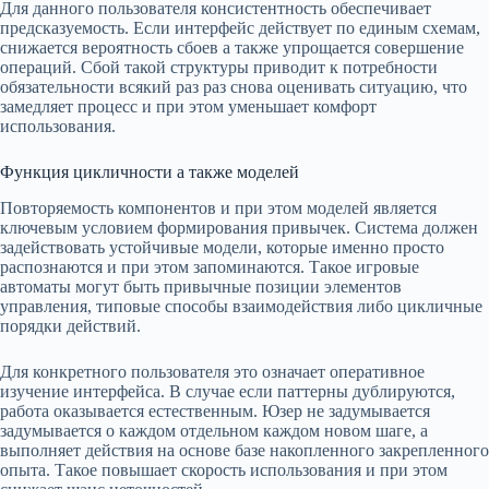
Для данного пользователя консистентность обеспечивает
предсказуемость. Если интерфейс действует по единым схемам,
снижается вероятность сбоев а также упрощается совершение
операций. Сбой такой структуры приводит к потребности
обязательности всякий раз раз снова оценивать ситуацию, что
замедляет процесс и при этом уменьшает комфорт
использования.
Функция цикличности а также моделей
Повторяемость компонентов и при этом моделей является
ключевым условием формирования привычек. Система должен
задействовать устойчивые модели, которые именно просто
распознаются и при этом запоминаются. Такое игровые
автоматы могут быть привычные позиции элементов
управления, типовые способы взаимодействия либо цикличные
порядки действий.
Для конкретного пользователя это означает оперативное
изучение интерфейса. В случае если паттерны дублируются,
работа оказывается естественным. Юзер не задумывается
задумывается о каждом отдельном каждом новом шаге, а
выполняет действия на основе базе накопленного закрепленного
опыта. Такое повышает скорость использования и при этом