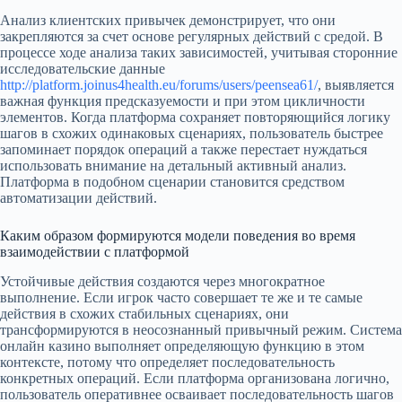
Анализ клиентских привычек демонстрирует, что они
закрепляются за счет основе регулярных действий с средой. В
процессе ходе анализа таких зависимостей, учитывая сторонние
исследовательские данные
http://platform.joinus4health.eu/forums/users/peensea61/
, выявляется
важная функция предсказуемости и при этом цикличности
элементов. Когда платформа сохраняет повторяющийся логику
шагов в схожих одинаковых сценариях, пользователь быстрее
запоминает порядок операций а также перестает нуждаться
использовать внимание на детальный активный анализ.
Платформа в подобном сценарии становится средством
автоматизации действий.
Каким образом формируются модели поведения во время
взаимодействии с платформой
Устойчивые действия создаются через многократное
выполнение. Если игрок часто совершает те же и те самые
действия в схожих стабильных сценариях, они
трансформируются в неосознанный привычный режим. Система
онлайн казино выполняет определяющую функцию в этом
контексте, потому что определяет последовательность
конкретных операций. Если платформа организована логично,
пользователь оперативнее осваивает последовательность шагов