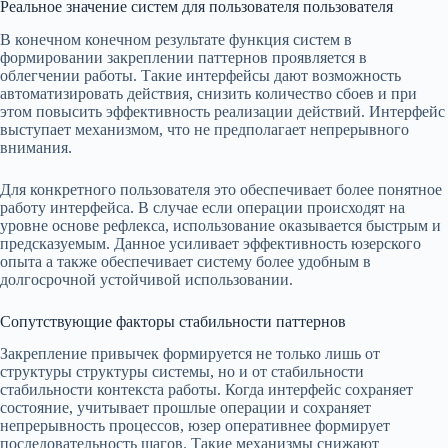
Реальное значение систем для пользователя пользователя
В конечном конечном результате функция систем в
формировании закреплении паттернов проявляется в
облегчении работы. Такие интерфейсы дают возможность
автоматизировать действия, снизить количество сбоев и при
этом повысить эффективность реализации действий. Интерфейс
выступает механизмом, что не предполагает непрерывного
внимания.
Для конкретного пользователя это обеспечивает более понятное
работу интерфейса. В случае если операции происходят на
уровне основе рефлекса, использование оказывается быстрым и
предсказуемым. Данное усиливает эффективность юзерского
опыта а также обеспечивает систему более удобным в
долгосрочной устойчивой использовании.
Сопутствующие факторы стабильности паттернов
Закрепление привычек формируется не только лишь от
структуры структуры системы, но и от стабильности
стабильности контекста работы. Когда интерфейс сохраняет
состояние, учитывает прошлые операции и сохраняет
непрерывность процессов, юзер оперативнее формирует
последовательность шагов. Такие механизмы снижают