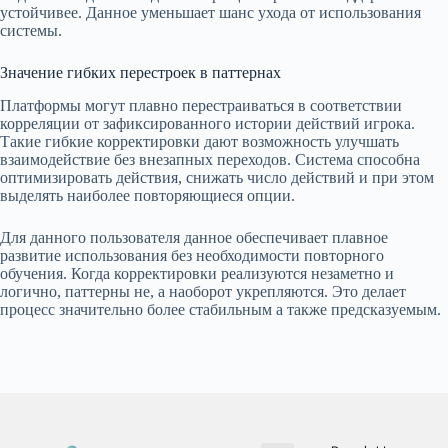
устойчивее. Данное уменьшает шанс ухода от использования
системы.
Значение гибких перестроек в паттернах
Платформы могут плавно перестраиваться в соответствии
корреляции от зафиксированного истории действий игрока.
Такие гибкие корректировки дают возможность улучшать
взаимодействие без внезапных переходов. Система способна
оптимизировать действия, снижать число действий и при этом
выделять наиболее повторяющиеся опции.
Для данного пользователя данное обеспечивает плавное
развитие использования без необходимости повторного
обучения. Когда корректировки реализуются незаметно и
логично, паттерны не, а наоборот укрепляются. Это делает
процесс значительно более стабильным а также предсказуемым.