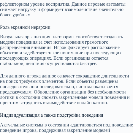
рефлекторном уровне восприятия. Данное игровые автоматы
снижает нагрузку и формирует взаимодействие значительно
более удобным.
Роль экранной иерархии
Визуальная организация платформы способствует создавать
модели поведения за счет использования грамотного
распределения внимания. Игрок фиксирует расположение
объектов и задействует такое понимание при последующих
последующих операциях. Если организация остается
стабильной, действия осуществляются быстрее.
Для данного игрока данное означает сокращение длительности
на поиск требуемых элементов. Если объекты размещены
последовательно и последовательно, система оказывается
предсказуемым. Обновление организации без необходимости
логики в состоянии сломать закрепленные модели поведения и
при этом затруднить взаимодействие онлайн казино.
Индивидуализация а также подстройка поведения
Актуальные системы в состоянии адаптироваться под поведение
поведение игрока, поддерживая закрепление моделей