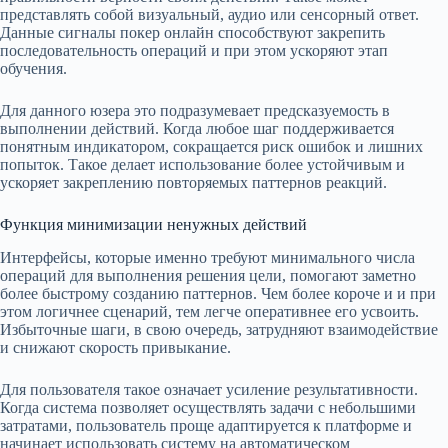
представлять собой визуальный, аудио или сенсорный ответ.
Данные сигналы покер онлайн способствуют закрепить
последовательность операций и при этом ускоряют этап
обучения.
Для данного юзера это подразумевает предсказуемость в
выполнении действий. Когда любое шаг поддерживается
понятным индикатором, сокращается риск ошибок и лишних
попыток. Такое делает использование более устойчивым и
ускоряет закреплению повторяемых паттернов реакций.
Функция минимизации ненужных действий
Интерфейсы, которые именно требуют минимального числа
операций для выполнения решения цели, помогают заметно
более быстрому созданию паттернов. Чем более короче и и при
этом логичнее сценарий, тем легче оперативнее его усвоить.
Избыточные шаги, в свою очередь, затрудняют взаимодействие
и снижают скорость привыкание.
Для пользователя такое означает усиление результативности.
Когда система позволяет осуществлять задачи с небольшими
затратами, пользователь проще адаптируется к платформе и
начинает использовать систему на автоматическом