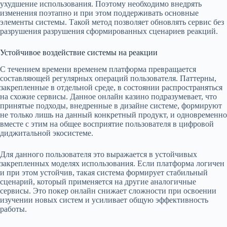
ухудшение использования. Поэтому необходимо внедрять
изменения поэтапно и при этом поддерживать основные
элементы системы. Такой метод позволяет обновлять сервис без
разрушения разрушения сформированных сценариев реакций.
Устойчивое воздействие системы на реакции
С течением времени временем платформа превращается
составляющей регулярных операций пользователя. Паттерны,
закрепленные в отдельной среде, в состоянии распространяться
на схожие сервисы. Данное онлайн казино подразумевает, что
принятые подходы, внедренные в дизайне системе, формируют
не только лишь на данный конкретный продукт, и одновременно
вместе с этим на общее восприятие пользователя в цифровой
диджитальной экосистеме.
Для данного пользователя это выражается в устойчивых
закрепленных моделях использования. Если платформа логичен
и при этом устойчив, такая система формирует стабильный
сценарий, который применяется на другие аналогичные
сервисы. Это покер онлайн снижает сложности при освоении
изучении новых систем и усиливает общую эффективность
работы.