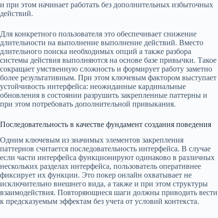
и при этом начинает работать без дополнительных избыточных
действий.
Для конкретного пользователя это обеспечивает снижение
длительности на выполнение выполнение действий. Вместо
длительного поиска необходимых опций а также разбора
системы действия выполняются на основе базе привычки. Такое
сокращает умственную сложность и формирует работу заметно
более результативным. При этом ключевым фактором выступает
устойчивость интерфейса: неожиданные кардинальные
обновления в состоянии разрушить закрепленные паттерны и
при этом потребовать дополнительной привыкания.
Последовательность в качестве фундамент создания поведения
Одним ключевым из значимых элементов закрепления
паттернов считается последовательность интерфейса. В случае
если части интерфейса функционируют одинаково в различных
нескольких разделах интерфейса, пользователь оперативнее
фиксирует их функции. Это покер онлайн охватывает не
исключительно внешнего вида, а также и при этом структуры
взаимодействия. Повторяющиеся шаги должны приводить вести
к предсказуемым эффектам без учета от условий контекста.