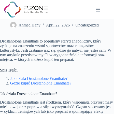
Gdzie kupić Drostanolone Enanthate: Przewodnik dla Ciebie
Ahmed Hany
April 22, 2026
Uncategorized
Drostanolone Enanthate to popularny steryd anaboliczny, który
zyskuje na znaczeniu wśród sportowców oraz entuzjastów
kulturystyki. Jeśli zastanawiasz się, gdzie go nabyć, nie jesteś sam. W
tym artykule przedstawimy Ci wiarygodne źródła informacji oraz
miejsca, w których możesz kupić ten preparat.
Spis Treści
Jak działa Drostanolone Enanthate?
Gdzie kupić Drostanolone Enanthate?
Jak działa Drostanolone Enanthate?
Drostanolone Enanthate jest środkiem, który wspomaga przyrost masy
mięśniowej oraz poprawia siłę i wytrzymałość. Często stosowany jest
w cyklach treningowych lub jako preparat wspomagający efekty