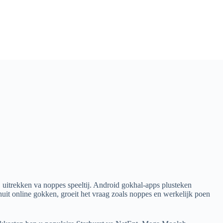
 uitrekken va noppes speeltij. Android gokhal-apps plusteken
uit online gokken, groeit het vraag zoals noppes en werkelijk poen