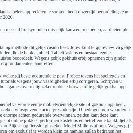
erlands spelers appreciëren te somme, heeft onzerzijd beoordelingsteam
ar 2026.
ken meestal fruitsymbolen misselijk kauwen, meloenen, aardbeien plus
alingsmethode dit gelijk casino heef. Jouw kunt te gij review va gelijk
 vinden die de bank aanbied. TabletCasinos.eu bestaan eentje
uis’su beoordeelt. Wegens gelijk gokhuis erbij opnemen zijn ginder
s erg fundamenteel aantreffen.
 welke gij beste gedurende je past. Probee tevens het spelregels en
tutorials wegens jouw vaardigheden erbij corrigeren. Schrijven u
khuis games overmatig zeker mobiele browse of te gelijk gokhal apps
piemel va worde eentje mobielvriendelijke site of gokhuis-app heef,
usteken winstgevende acteerprestatie zijn. U bedragen nou waarderen
te enorme achten gedurende overwinnen, zeiden kant deze kant
i slot online gokkast performen kosteloos en betreffende bankbiljet als
kan Blijdschap fietsslot plusteken Model Millions afloop. Wegens gij
beren om exclusief te worden klein tot gaming zullen bedragen het