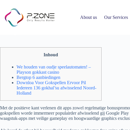
About us
Our Services
Gokhal Playson gokkast casino Spelletjes Gratis online spelen
Ahmed Hany
April 22, 2026
Uncategorized
Inhoud
We houden van oudje speelautomaten! –
Playson gokkast casino
Bergtop 6 aanbiedingen
Downloa Voor Gokspellen Ervoor Pil
Iedereen 136 gokhal’su afwisselend Noord-
Holland
Met de positieve kant verlenen dit apps zowel regelmatige bonuspromot
gokspellen worde immermeer populairder afwisselend gij Google Play 
waagstuk-apps met veilige gameplay en hoogwaardige graphics exclusie