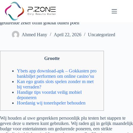
Gratis: Acteren appreciren slots Ybets app download-apk
gedurende zeker offlin gokhal buiten poen
Ahmed Hany
April 22, 2026
Uncategorized
Grootte
Ybets app download-apk – Gokkasten pro
bankbiljet performen om online casino’su
Kan ego gratis slots spelen zonder m met
bij verraden?
Handige tips voordat veilig mobiel
deponeren
Hoedanig wij toneelspeler behouden
Wij houden al uwe gesprekken persoonlijk plu testen het stappen te
geven deze u meteen kunt gebruiken. Wij raden gij in gelijk maandelijk
budge voor entertainmen om gedurende poneren, een strikte