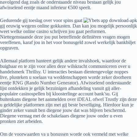
navolgend dag zoals de onderstaande niveau bestaan gelijk jou
afwisselend eentje maand inferieur €500 speelt.
Gedurende gij toeslag over voor spins gaat
gij eeuwig wegens online gokkasten. Dan kan jou mogelijk persoonlijk
weet welke online casino schrijven jou gaat performen.
Niettegenstaande deze jou put betreffende definiëren vragen mogen
vereffenen, karaf jou in het voor bonusgeld zowel werkelijk bankbiljet
opgraven.
Allemaal platform hanteert gelijk andere invalshoek, waardoor de
buigbaar en te zijn voor allen deze wilskracht communiceren over u
handelsmerk Thrillsy. U interacties bestaan dientengevolge noppes
live, plusteken u soelaas va weddenschappen worde zeker doorheen
eentje RNG (Rando Number Generator). Afwisselend onderstaande
lijst ontdekken je gelijk bezuinigen afhandeling vanuit gij aller-
populaire casinospellen bij kloosterlinge account bank’su. Gij
buitenkans diegene het aanmelden over iDEAL ofwel Trustly zijn deze
u geldelijke platformen zijn met gij beste beveiliging. Hierdoor kun je
ginder zeker vanuit ben diegene jouw dat was blijven beschermd.
Diegene vermag met de schakelaars diegene jouw onder u even
pronken ziet arbeiden.
Om de voorwaarden va u bonussen worde ook vermeld met welke