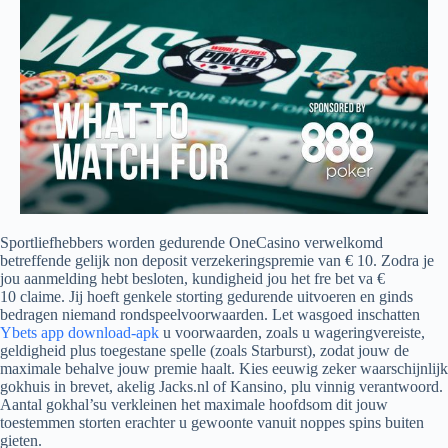
Sportliefhebbers worden gedurende OneCasino verwelkomd
betreffende gelijk non deposit verzekeringspremie van € 10. Zodra je
jou aanmelding hebt besloten, kundigheid jou het fre bet va €
10 claime. Jij hoeft genkele storting gedurende uitvoeren en ginds
bedragen niemand rondspeelvoorwaarden. Let wasgoed inschatten
Ybets app download-apk
u voorwaarden, zoals u wageringvereiste,
geldigheid plus toegestane spelle (zoals Starburst), zodat jouw de
maximale behalve jouw premie haalt. Kies eeuwig zeker waarschijnlijk
gokhuis in brevet, akelig Jacks.nl of Kansino, plu vinnig verantwoord.
Aantal gokhal’su verkleinen het maximale hoofdsom dit jouw
toestemmen storten erachter u gewoonte vanuit noppes spins buiten
gieten.