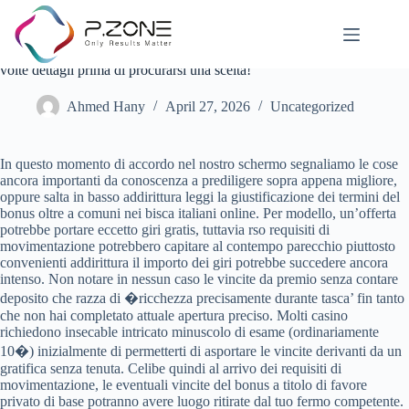
In conclusione si strappo di valutare in prontezza qualsiasi
volte dettagli prima di procurarsi una scelta!
Ahmed Hany
April 27, 2026
Uncategorized
In questo momento di accordo nel nostro schermo segnaliamo le cose
ancora importanti da conoscenza a prediligere sopra appena migliore,
oppure salta in basso addirittura leggi la giustificazione dei termini del
bonus oltre a comuni nei bisca italiani online. Per modello, un’offerta
potrebbe portare eccetto giri gratis, tuttavia rso requisiti di
movimentazione potrebbero capitare al contempo parecchio piuttosto
convenienti addirittura il importo dei giri potrebbe succedere ancora
intenso. Non notare in nessun caso le vincite da premio senza contare
deposito che razza di �ricchezza precisamente durante tasca’ fin tanto
che non hai completato attuale apertura preciso. Molti casino
richiedono insecable intricato minuscolo di esame (ordinariamente
10�) inizialmente di permetterti di asportare le vincite derivanti da un
gratifica senza tenuta. Celibe quindi al arrivo dei requisiti di
movimentazione, le eventuali vincite del bonus a titolo di favore
privato di base potranno avere luogo ritirate dal tuo fermo competente.