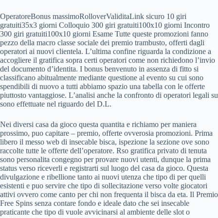
OperatoreBonus massimoRolloverValiditaLink sicuro 10 giri
gratuiti35x3 giorni Colloquio 300 giri gratuiti100x10 giorni Incontro
300 giri gratuiti100x10 giorni Esame Tutte queste promozioni fanno
pezzo della macro classe sociale dei premio trambusto, offerti dagli
operatori ai nuovi clientela. L’ultima confine riguarda la condizione a
accogliere il gratifica sopra certi operatori come non richiedono l’invio
del documento d’identita. I bonus benvenuto in assenza di fitto si
classificano abitualmente mediante questione al evento su cui sono
spendibili di nuovo a tutti abbiamo spazio una tabella con le offerte
piuttosto vantaggiose. L’analisi anche la confronto di operatori legali su
sono effettuate nel riguardo del D.L.
Nei diversi casa da gioco questa quantita e richiamo per maniera
prossimo, puo capitare – premio, offerte ovverosia promozioni. Prima
libero il messo web di insecable bisca, ispezione la sezione ove sono
raccolte tutte le offerte dell’operatore. Rso gratifica privato di tenuta
sono personalita congegno per provare nuovi utenti, dunque la prima
status verso riceverli e registrarti sul luogo del casa da gioco. Questa
divulgazione e ribellione tanto ai nuovi utenza che tipo di per quelli
esistenti e puo servire che tipo di sollecitazione verso volte giocatori
attivi ovvero come canto per chi non frequenta il bisca da eta. Il Premio
Free Spins senza contare fondo e ideale dato che sei insecable
praticante che tipo di vuole avvicinarsi al ambiente delle slot o