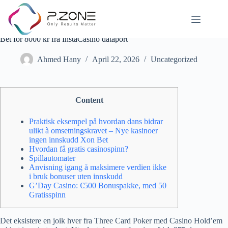
InstaCasino Casinobonus Nye kasinoer ingen innskudd Xon
Bet for 8000 kr fra InstaCasino dataport
Ahmed Hany
April 22, 2026
Uncategorized
Content
Praktisk eksempel på hvordan dans bidrar
ulikt à omsetningskravet – Nye kasinoer
ingen innskudd Xon Bet
Hvordan få gratis casinospinn?
Spillautomater
Anvisning igang å maksimere verdien ikke
i bruk bonuser uten innskudd
G’Day Casino: €500 Bonuspakke, med 50
Gratisspinn
Det eksistere en joik hver fra Three Card Poker med Casino Hold’em