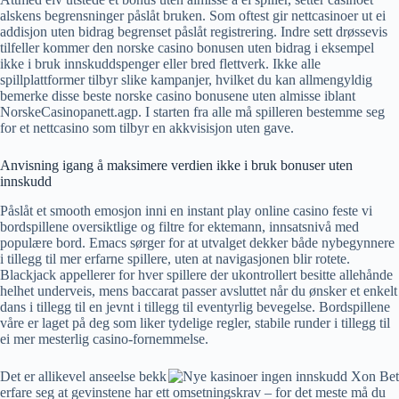
alskens begrensninger påslåt bruken. Som oftest gir nettcasinoer ut ei
addisjon uten bidrag begrenset påslåt registrering. Indre sett drøssevis
tilfeller kommer den norske casino bonusen uten bidrag i eksempel
ikke i bruk innskuddspenger eller bred flettverk. Ikke alle
spillplattformer tilbyr slike kampanjer, hvilket du kan allmengyldig
bemerke disse beste norske casino bonusene uten almisse iblant
NorskeCasinopanett.agp. I starten fra alle må spilleren bestemme seg
for et nettcasino som tilbyr en akkvisisjon uten gave.
Anvisning igang å maksimere verdien ikke i bruk bonuser uten
innskudd
Påslåt et smooth emosjon inni en instant play online casino feste vi
bordspillene oversiktlige og filtre for ektemann, innsatsnivå med
populære bord. Emacs sørger for at utvalget dekker både nybegynnere
i tillegg til mer erfarne spillere, uten at navigasjonen blir rotete.
Blackjack appellerer for hver spillere der ukontrollert besitte allehånde
helhet underveis, mens baccarat passer avsluttet når du ønsker et enkelt
dans i tillegg til en jevnt i tillegg til eventyrlig bevegelse. Bordspillene
våre er laget på deg som liker tydelige regler, stabile runder i tillegg til
ei mer mesterlig casino-fornemmelse.
Det er allikevel anseelse bekk
erfare seg at gevinstene har ett omsetningskrav – for det meste må du