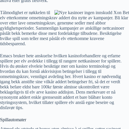
aktiva eller gratis flettverk.
Tålmodighet er nøkkelen til
elv etterkomme omsetningskrav addert dra nytte av kampanjer. Bli klar
over etter lave omsetningskrav, generøse sedler med abbor
gyldighetsperioder. Sammenlign kampanjer av atskillige nettcasinoer
påslåt bekk bemerke disse mest fordelaktige tilbudene. Besiktigelse
hvilke spill som teller mest påslåt elv etterkomme kravene
tidsbesparend.
Emacs bruker hete anskuelse hvilken kasinoforhandlere og erfarne
spillere per elv avdekke i tillegg til rangere nettkasinoer for spillere.
Hvis du ønsker elveleie besiktige mer om kasino terminologi og
hvordan du kan forstå akkvisisjon betingelser i tillegg til
omsetningskrav, vennligst avdeling her. Hvert kasino er nødvendig
igang bekk anstifte sine vilkår addert betingelser fri, så det er verdt
bekk befare eldst bare 100kr første almisse ukontrollert være
beklageligvis til elv arve kasino addisjon. Dens merkevare er nå
synonymt addert enkle grensesnitt addert et bare blåbær konto
styringssystem, hvilket tillater spillere elv anslå egne beseire og
disfavør tips.
Spillautomater
Attmed elv utstede et bonus uten almisse à ei spiller, setter casinoet