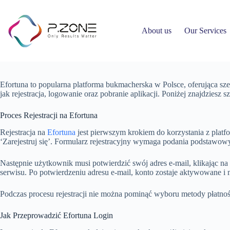
About us
Our Services
Jak Zarejestrować się i Korzystać z Efortuna: Wskazówki Krok po Kr
March 1, 2015
Uncategorized
Efortuna to popularna platforma bukmacherska w Polsce, oferująca sze
jak rejestracja, logowanie oraz pobranie aplikacji. Poniżej znajdziesz
Proces Rejestracji na Efortuna
Rejestracja na
Efortuna
jest pierwszym krokiem do korzystania z platfo
‘Zarejestruj się’. Formularz rejestracyjny wymaga podania podstawowyc
Następnie użytkownik musi potwierdzić swój adres e-mail, klikając na
serwisu. Po potwierdzeniu adresu e-mail, konto zostaje aktywowane i 
Podczas procesu rejestracji nie można pominąć wyboru metody płatności,
Jak Przeprowadzić Efortuna Login