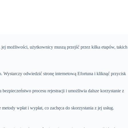
 jej możliwości, użytkownicy muszą przejść przez kilka etapów, takich
o. Wystarczy odwiedzić stronę internetową Efortuna i kliknąć przycisk
bezpieczeństwo procesu rejestracji i umożliwia dalsze korzystanie z
 metody wpłat i wypłat, co zachęca do skorzystania z jej usług.