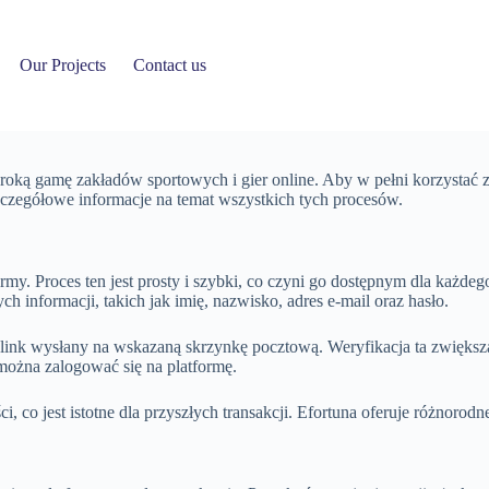
Our Projects
Contact us
oku
roką gamę zakładów sportowych i gier online. Aby w pełni korzystać z
 szczegółowe informacje na temat wszystkich tych procesów.
rmy. Proces ten jest prosty i szybki, co czyni go dostępnym dla każdeg
h informacji, takich jak imię, nazwisko, adres e-mail oraz hasło.
 link wysłany na wskazaną skrzynkę pocztową. Weryfikacja ta zwiększa 
można zalogować się na platformę.
 co jest istotne dla przyszłych transakcji. Efortuna oferuje różnorodne