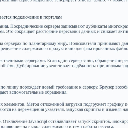
вается подключение к порталам
ния. Посреднические серверы записывают дубликаты многократ
ом. Это сокращает расстояние пересылки данных и снижает акти
а серверах по планетарному миру. Пользователи принимают данн
пределение содержимого продуктивно для фиксированных файлов
твенными серверами. Если один сервер занят, обращения перен
объёме. Дублирование увеличивает надёжность: при поломке од
по линку порождает новый требование к серверу. Браузер возоб
дают вспомогательные обращения.
 элементов. Метод отложенной загрузки подгружает графику по
ются на перемещения указателя, запуская скрипты и изменяя на
е. Отключение JavaScript останавливает запуск скриптов. Блок
, влияющие на вывод содержимого и темп работы ресурса.