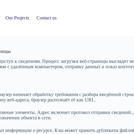
Our Projects
Contact us
аницы
аницы
ступ к сведениям. Процесс загрузки веб-страницы выглядит мг
язи с удалённым компьютером, отправку данных и показ контента
раузер начинает обработку требования с разбора введённой стро
у веб-адреса, браузер распознаёт её как URL.
оставные элементы. Адрес включает протокол отправки сведений,
значение объекта в сети.
х информации о ресурсе. Кэш может хранить дубликаты файлов, 