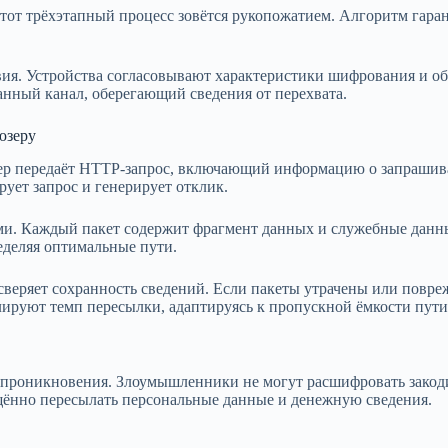
тот трёхэтапный процесс зовётся рукопожатием. Алгоритм гаран
ия. Устройства согласовывают характеристики шифрования и о
анный канал, оберегающий сведения от перехвата.
юзеру
узер передаёт HTTP-запрос, включающий информацию о запрашив
ует запрос и генерирует отклик.
и. Каждый пакет содержит фрагмент данных и служебные данны
еделяя оптимальные пути.
веряет сохранность сведений. Если пакеты утрачены или поврежд
руют темп пересылки, адаптируясь к пропускной ёмкости пути 
роникновения. Злоумышленники не могут расшифровать закодир
щённо пересылать персональные данные и денежную сведения.