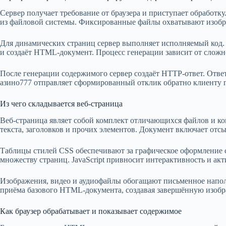
Сервер получает требование от браузера и приступает обработку
из файловой системы. Фиксированные файлы охватывают изобр
Для динамических страниц сервер выполняет исполняемый код.
и создаёт HTML-документ. Процесс генерации зависит от сложн
После генерации содержимого сервер создаёт HTTP-ответ. Ответ
азино777 отправляет сформированный отклик обратно клиенту
Из чего складывается веб-страница
Веб-страница являет собой комплект отличающихся файлов и к
текста, заголовков и прочих элементов. Документ включает отс
Таблицы стилей CSS обеспечивают за графическое оформление с
множеству страниц. JavaScript привносит интерактивность и а
Изображения, видео и аудиофайлы обогащают письменное наполн
приёма базового HTML-документа, создавая завершённую изоб
Как браузер обрабатывает и показывает содержимое