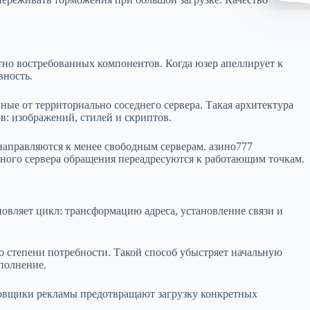
но востребованных компонентов. Когда юзер апеллирует к
вность.
ые от территориально соседнего сервера. Такая архитектура
: изображений, стилей и скриптов.
аправляются к менее свободным серверам. азино777
ного сервера обращения переадресуются к работающим точкам.
новляет цикл: трансформацию адреса, установление связи и
 степени потребности. Такой способ убыстряет начальную
полнение.
ировщики рекламы предотвращают загрузку конкретных