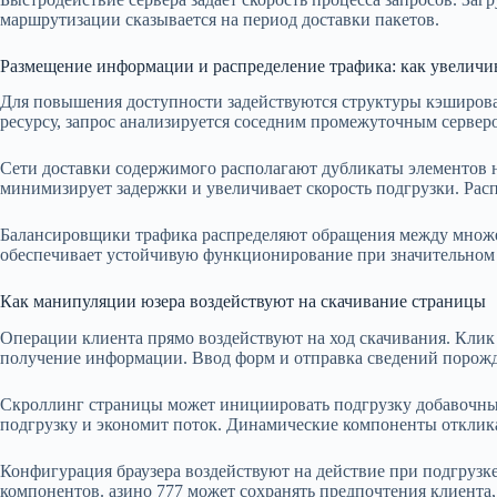
маршрутизации сказывается на период доставки пакетов.
Размещение информации и распределение трафика: как увеличи
Для повышения доступности задействуются структуры кэширова
ресурсу, запрос анализируется соседним промежуточным сервер
Сети доставки содержимого располагают дубликаты элементов н
минимизирует задержки и увеличивает скорость подгрузки. Рас
Балансировщики трафика распределяют обращения между множес
обеспечивает устойчивую функционирование при значительном 
Как манипуляции юзера воздействуют на скачивание страницы
Операции клиента прямо воздействуют на ход скачивания. Клик 
получение информации. Ввод форм и отправка сведений порож
Скроллинг страницы может инициировать подгрузку добавочных
подгрузку и экономит поток. Динамические компоненты отклика
Конфигурация браузера воздействуют на действие при подгрузк
компонентов. азино 777 может сохранять предпочтения клиента