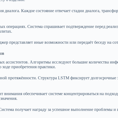
я диалога. Каждое состояние отвечает стадии диалога, трансф
вых операциях. Система спрашивает подтверждение перед реали
литах.
джер представляет иные возможности или передаёт беседу на со
ков
ых ассистентов. Алгоритмы исследуют большие количества инф
о ходе приобретения практики.
ой протяжённости. Структура LSTM фиксирует долгосрочные зав
нт внимания обеспечивает системе концентрироваться на подх
значения.
 Система получает награду за успешное выполнение проблемы и