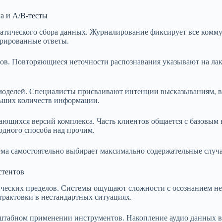
а и A/B‑тесты
матического сбора данных. Журналирование фиксирует все ком
ерированные ответы.
в. Повторяющиеся неточности распознавания указывают на лак
оделей. Специалисты присваивают интенции высказываниям, вы
ьших количеств информации.
ающихся версий комплекса. Часть клиентов общается с базовым
одного способа над прочим.
ема самостоятельно выбирает максимально содержательные случ
стентов
ческих пределов. Системы ощущают сложности с осознанием не
трактовки в нестандартных ситуациях.
штабном применении инструментов. Накопление аудио данных в