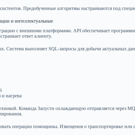
 ассистентов. Предобученные алгоритмы настраиваются под спец
ации и интеллектуальные
грацию с внешними платформами. API обеспечивает программн
страивает ответ клиенту.
ках. Система выполняет SQL-запросы для добычи актуальных да
й
 и нагрева
техникой. Команда Запусти охлаждающую отправляется через MQ
лирования.
вать операции помощника. Извещения о транспортировке или 