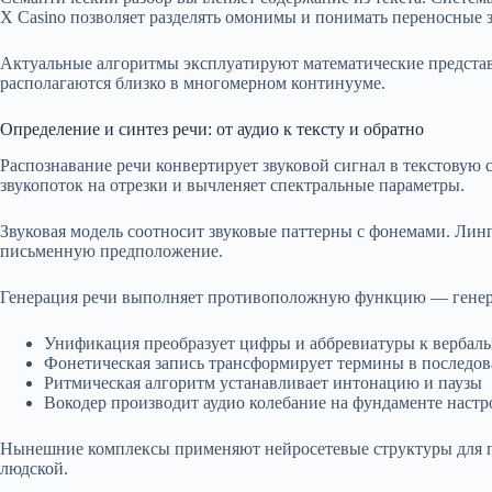
X Casino позволяет разделять омонимы и понимать переносные 
Актуальные алгоритмы эксплуатируют математические предста
располагаются близко в многомерном континууме.
Определение и синтез речи: от аудио к тексту и обратно
Распознавание речи конвертирует звуковой сигнал в текстовую 
звукопоток на отрезки и вычленяет спектральные параметры.
Звуковая модель соотносит звуковые паттерны с фонемами. Ли
письменную предположение.
Генерация речи выполняет противоположную функцию — генери
Унификация преобразует цифры и аббревиатуры к вербал
Фонетическая запись трансформирует термины в последов
Ритмическая алгоритм устанавливает интонацию и паузы
Вокодер производит аудио колебание на фундаменте настр
Нынешние комплексы применяют нейросетевые структуры для пр
людской.