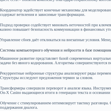
Координатор задействует конечные механизмы для моделировани
содержат ветвления и зависимые трансформации.
Подход проверки содействует миновать неточностей при ключе
казино повышает безопасность коммуникации в финансовых ути
Управление сбоев даёт откликаться на внезапные условия. Мене
Системы компьютерного обучения и нейросети в базе помощни
Машинное развитие представляет базой современных виртуальн
задачи без явного кодирования. Алгоритмы совершенствуются п
Рекуррентные нейронные структуры анализируют ряды переменн
Структуры исследуют предложения термин за словом.
Трансформеры совершили переворот в анализе языка. Инструме
On-X Casino выдающиеся итоги в генерации текста и осознании 
Обучение с стимулированием оптимизирует тактику разговора.
поддержания диалога.