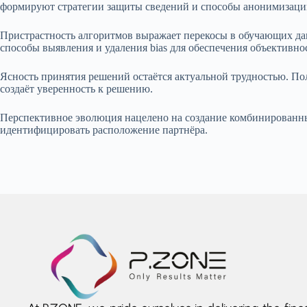
формируют стратегии защиты сведений и способы анонимизаци
Пристрастность алгоритмов выражает перекосы в обучающих д
способы выявления и удаления bias для обеспечения объективно
Ясность принятия решений остаётся актуальной трудностью. П
создаёт уверенность к решению.
Перспективное эволюция нацелено на создание комбинированных
идентифицировать расположение партнёра.