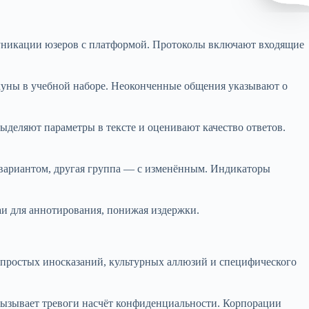
муникации юзеров с платформой. Протоколы включают входящие
уны в учебной наборе. Неоконченные общения указывают о
деляют параметры в тексте и оценивают качество ответов.
 вариантом, другая группа — с изменённым. Индикаторы
аи для аннотирования, понижая издержки.
простых иносказаний, культурных аллюзий и специфического
ызывает тревоги насчёт конфиденциальности. Корпорации