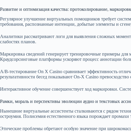
Развитие и оптимизация качества: протоколирование, маркировк
Регулярное улучшение виртуальных помощников требует систе
требования, распознанные интенции, добытые элементы и сген
Аналитики рассматривают логи для выявления сложных моменто
слабостях планов.
Маркировка сведений генерирует тренировочные примеры для м
Краудсорсинговые платформы ускоряют процесс аннотации бол
A/B-тестирование On X Casino сравнивает эффективность отлич
результативности бесед показывают On-X Casino превосходство 
Интерактивное обучение совершенствует ход маркировки. Сист
Рамки, мораль и перспективы эволюции аудио и текстовых асси
Нынешние виртуальные ассистенты сталкиваются с рядом техни
остроумия. Полисемия естественного языка порождает промахи 
Этические проблемы обретают особую значение при широкомас