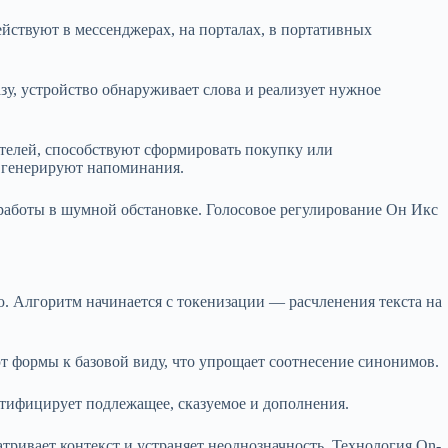
йствуют в мессенджерах, на порталах, в портативных
зу, устройство обнаруживает слова и реализует нужное
телей, способствуют сформировать покупку или
 генерируют напоминания.
работы в шумной обстановке. Голосовое регулирование Он Икс
. Алгоритм начинается с токенизации — расчленения текста на
т формы к базовой виду, что упрощает соотнесение синонимов.
тифицирует подлежащее, сказуемое и дополнения.
атривает контекст и устраняет неоднозначность. Технология On-