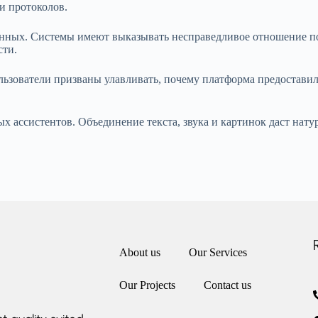
и протоколов.
анных. Системы имеют выказывать несправедливое отношение п
сти.
ользователи призваны улавливать, почему платформа предостав
 ассистентов. Объединение текста, звука и картинок даст нат
About us
Our Services
Our Projects
Contact us