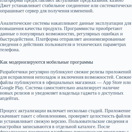
платформы предоставляют актуальные предсказания. казино
Джет устанавливает стабильное соединение или систематически
опрашивает сервер для получения изменений.
Аналитические системы накапливают данные эксплуатации для
повышения качества продукта. Программисты приобретают
данные о популярных возможностях, регулярных ошибках и
быстродействии. Платформа отправляет анонимизированные
сведения о действиях пользователя и технических параметрах
телефона.
Как модернизируются мобильные программы
Разработчики регулярно публикуют свежие релизы приложений
для исправления неполадок и включения возможностей. Свежие
файлы публикуются в официальных магазинах — App Store или
Google Play. Система самостоятельно анализирует наличие
новых релизов и уведомляет владельца гаджета о доступных
апдейтах.
Процесс актуализации включает несколько стадий. Приложение
скачивает пакет с обновлениями, проверяет целостность файлов
и устанавливает свежую версию. Пользовательские сведения и
настройки записываются в отдельной каталоге. После
финализации внедрения платформа перезапускает программу с