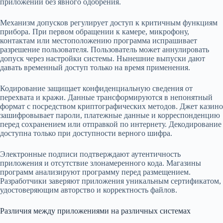
приложений без явного одобрения.
Механизм допусков регулирует доступ к критичным функциям
прибора. При первом обращении к камере, микрофону,
контактам или местоположению программа испрашивает
разрешение пользователя. Пользователь может аннулировать
допуск через настройки системы. Нынешние выпуски дают
давать временный доступ только на время применения.
Кодирование защищает конфиденциальную сведения от
перехвата и кражи. Данные трансформируются в непонятный
формат с посредством криптографических методов. Джет казино
зашифровывает пароли, платежные данные и корреспонденцию
перед сохранением или отправкой по интернету. Декодирование
доступна только при доступности верного шифра.
Электронные подписи подтверждают аутентичность
приложения и отсутствие злонамеренного кода. Магазины
программ анализируют программу перед размещением.
Разработчики заверяют приложения уникальным сертификатом,
удостоверяющим авторство и корректность файлов.
Различия между приложениями на различных системах