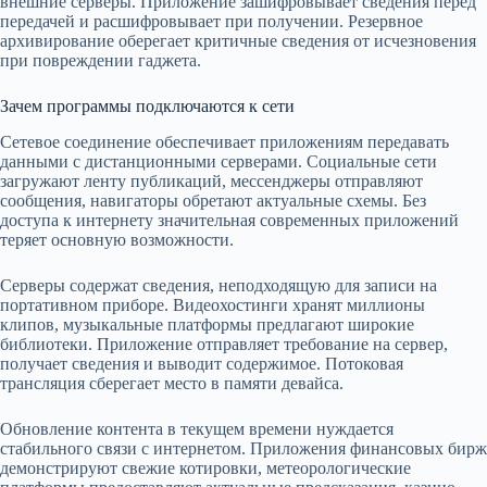
внешние серверы. Приложение зашифровывает сведения перед
передачей и расшифровывает при получении. Резервное
архивирование оберегает критичные сведения от исчезновения
при повреждении гаджета.
Зачем программы подключаются к сети
Сетевое соединение обеспечивает приложениям передавать
данными с дистанционными серверами. Социальные сети
загружают ленту публикаций, мессенджеры отправляют
сообщения, навигаторы обретают актуальные схемы. Без
доступа к интернету значительная современных приложений
теряет основную возможности.
Серверы содержат сведения, неподходящую для записи на
портативном приборе. Видеохостинги хранят миллионы
клипов, музыкальные платформы предлагают широкие
библиотеки. Приложение отправляет требование на сервер,
получает сведения и выводит содержимое. Потоковая
трансляция сберегает место в памяти девайса.
Обновление контента в текущем времени нуждается
стабильного связи с интернетом. Приложения финансовых бирж
демонстрируют свежие котировки, метеорологические