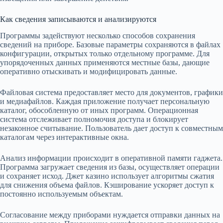
Как сведения записываются и анализируются
Программы задействуют несколько способов сохранения
сведений на приборе. Базовые параметры сохраняются в файлах
конфигурации, открытых только отдельному программе. Для
упорядоченных данных применяются местные базы, дающие
оперативно отыскивать и модифицировать данные.
Файловая система предоставляет место для документов, графики
и медиафайлов. Каждая приложение получает персональную
каталог, обособленную от иных программ. Операционная
система отслеживает полномочия доступа и блокирует
незаконное считывание. Пользователь дает доступ к совместным
каталогам через интерактивные окна.
Анализ информации происходит в оперативной памяти гаджета.
Программа загружает сведения из базы, осуществляет операции
и сохраняет исход. Джет казино использует алгоритмы сжатия
для снижения объема файлов. Кэширование ускоряет доступ к
постоянно используемым объектам.
Согласование между приборами нуждается отправки данных на