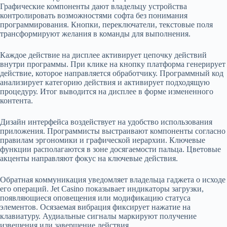
Графические компоненты дают владельцу устройства
контролировать возможностями софта без понимания
программирования. Кнопки, переключатели, текстовые поля
трансформируют желания в команды для выполнения.
Каждое действие на дисплее активирует цепочку действий
внутри программы. При клике на кнопку платформа генерирует
действие, которое направляется обработчику. Программный код
анализирует категорию действия и активирует подходящую
процедуру. Итог выводится на дисплее в форме измененного
контента.
Дизайн интерфейса воздействует на удобство использования
приложения. Программисты выстраивают компоненты согласно
правилам эргономики и графической иерархии. Ключевые
функции располагаются в зоне досягаемости пальца. Цветовые
акценты направляют фокус на ключевые действия.
Обратная коммуникация уведомляет владельца гаджета о исходе
его операций. Jet Casino показывает индикаторы загрузки,
появляющиеся оповещения или модификацию статуса
элементов. Осязаемая вибрация фиксирует нажатие на
клавиатуру. Аудиальные сигналы маркируют получение
извещения или завершение действия.