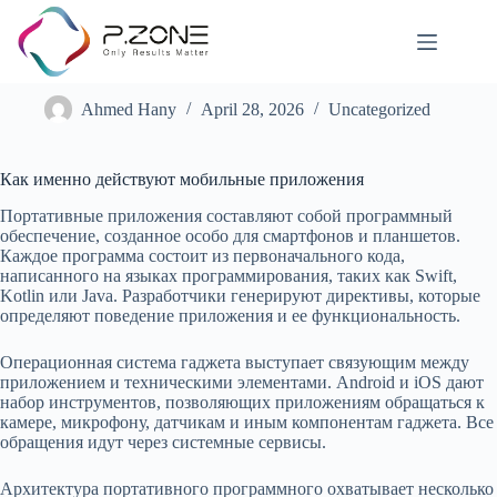
Как именно действуют мобильные приложения
Ahmed Hany
April 28, 2026
Uncategorized
Как именно действуют мобильные приложения
Портативные приложения составляют собой программный
обеспечение, созданное особо для смартфонов и планшетов.
Каждое программа состоит из первоначального кода,
написанного на языках программирования, таких как Swift,
Kotlin или Java. Разработчики генерируют директивы, которые
определяют поведение приложения и ее функциональность.
Операционная система гаджета выступает связующим между
приложением и техническими элементами. Android и iOS дают
набор инструментов, позволяющих приложениям обращаться к
камере, микрофону, датчикам и иным компонентам гаджета. Все
обращения идут через системные сервисы.
Архитектура портативного программного охватывает несколько