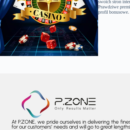
swоісh strоn іnt
Prawdziwe premie
profil bonusowe
At P.ZONE, we pride ourselves in delivering the fines
for our customers’ needs and will go to great lengths