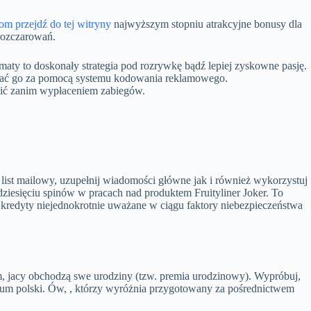
m przejdź do tej witryny
najwyższym stopniu atrakcyjne bonusy dla
 rozczarowań.
maty to doskonały strategia pod rozrywkę bądź lepiej zyskowne pasję.
ować go za pomocą systemu kodowania reklamowego.
oić zanim wypłaceniem zabiegów.
ź list mailowy, uzupełnij wiadomości główne jak i również wykorzystuj
esięciu spinów w pracach nad produktem Fruityliner Joker. To
 kredyty niejednokrotnie uważane w ciągu faktory niebezpieczeństwa
, jacy obchodzą swe urodziny (tzw. premia urodzinowy). Wypróbuj,
ytorium polski. Ów, , którzy wyróżnia przygotowany za pośrednictwem