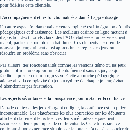
pour fidéliser cette clientèle.
L’accompagnement et les fonctionnalités aidant à l’apprentissage
Un autre aspect fondamental de cette simplicité est l’intégration d’outils
pédagogiques et d’assistance. Les meilleurs casinos en ligne mettent à
disposition des tutoriels clairs, des FAQ détaillées et un service client
réactif, parfois disponible en chat direct. Ces éléments rassurent le
nouveau joueur, qui peut ainsi apprendre les règles des jeux ou
résoudre un problème sans obstacles.
Par ailleurs, des fonctionnalités comme les versions démo ou les jeux
gratuits offrent une opportunité d’entraînement sans risque, ce qui
facilite la prise en main progressive. Cette approche pédagogique
adapte ainsi la complexité du jeu au rythme de chaque joueur, évitant
d’abandonner par frustration.
Les aspects sécuritaires et la transparence pour instaurer la confiance
Dans le contexte des jeux d’argent en ligne, la confiance est un pilier
incontournable. Les plateformes les plus appréciées par les débutants
affichent clairement leurs licences, leurs méthodes de paiement
sécurisées et leurs politiques de confidentialité. Cette transparence
contribue à une expérience simple, car le joueur n’a pas à se soucier de