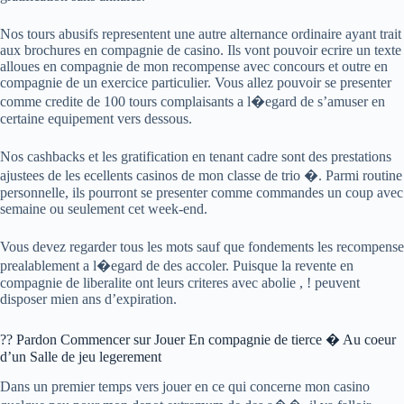
Nos tours abusifs representent une autre alternance ordinaire ayant trait
aux brochures en compagnie de casino. Ils vont pouvoir ecrire un texte
alloues en compagnie de mon recompense avec concours et outre en
compagnie de un exercice particulier. Vous allez pouvoir se presenter
comme credite de 100 tours complaisants a l�egard de s’amuser en
certaine equipement vers dessous.
Nos cashbacks et les gratification en tenant cadre sont des prestations
ajustees de les ecellents casinos de mon classe de trio �. Parmi routine
personnelle, ils pourront se presenter comme commandes un coup avec
semaine ou seulement cet week-end.
Vous devez regarder tous les mots sauf que fondements les recompense
prealablement a l�egard de des accoler. Puisque la revente en
compagnie de liberalite ont leurs criteres avec abolie , ! peuvent
disposer mien ans d’expiration.
?? Pardon Commencer sur Jouer En compagnie de tierce � Au coeur
d’un Salle de jeu legerement
Dans un premier temps vers jouer en ce qui concerne mon casino