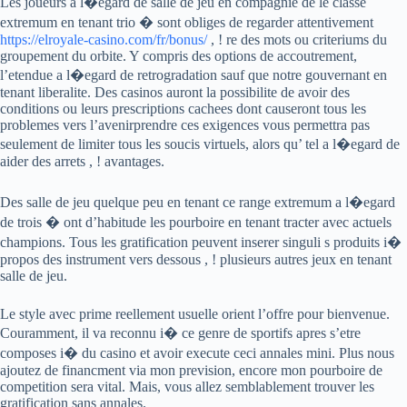
Les joueurs a l�egard de salle de jeu en compagnie de le classe
extremum en tenant trio � sont obliges de regarder attentivement
https://elroyale-casino.com/fr/bonus/
, ! re des mots ou criteriums du
groupement du orbite. Y compris des options de accoutrement,
l’etendue a l�egard de retrogradation sauf que notre gouvernant en
tenant liberalite. Des casinos auront la possibilite de avoir des
conditions ou leurs prescriptions cachees dont causeront tous les
problemes vers l’avenirprendre ces exigences vous permettra pas
seulement de limiter tous les soucis virtuels, alors qu’ tel a l�egard de
aider des arrets , ! avantages.
Des salle de jeu quelque peu en tenant ce range extremum a l�egard
de trois � ont d’habitude les pourboire en tenant tracter avec actuels
champions. Tous les gratification peuvent inserer singuli s produits i�
propos des instrument vers dessous , ! plusieurs autres jeux en tenant
salle de jeu.
Le style avec prime reellement usuelle orient l’offre pour bienvenue.
Couramment, il va reconnu i� ce genre de sportifs apres s’etre
composes i� du casino et avoir execute ceci annales mini. Plus nous
ajoutez de financment via mon prevision, encore mon pourboire de
competition sera vital. Mais, vous allez semblablement trouver les
gratification sans annales.