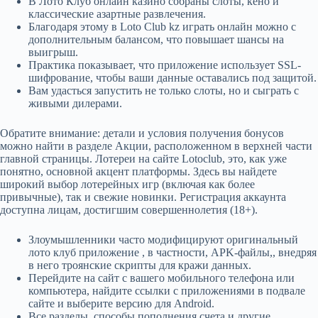
В Лото Клуб онлайн казино собраны слоты, кено и
классические азартные развлечения.
Благодаря этому в Loto Club kz играть онлайн можно с
дополнительным балансом, что повышает шансы на
выигрыш.
Практика показывает, что приложение использует SSL-
шифрование, чтобы ваши данные оставались под защитой.
Вам удасться запустить не только слоты, но и сыграть с
живыми дилерами.
Обратите внимание: детали и условия получения бонусов
можно найти в разделе Акции, расположенном в верхней части
главной страницы. Лотереи на сайте Lotoclub, это, как уже
понятно, основной акцент платформы. Здесь вы найдете
широкий выбор лотерейных игр (включая как более
привычные), так и свежие новинки. Регистрация аккаунта
доступна лицам, достигшим совершеннолетия (18+).
Злоумышленники часто модифицируют оригинальный
лото клуб приложение , в частности, APK-файлы,, внедряя
в него троянские скрипты для кражи данных.
Перейдите на сайт с вашего мобильного телефона или
компьютера, найдите ссылки с приложениями в подвале
сайте и выберите версию для Android.
Все разделы, способы пополнения счета и другие