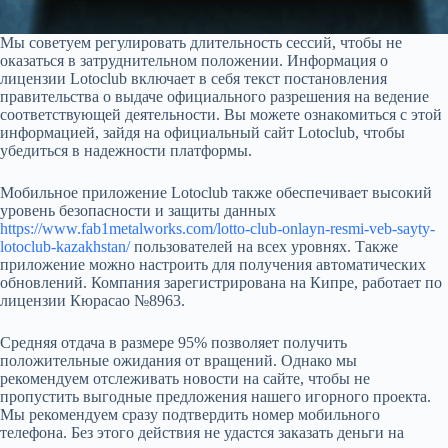
Мы советуем регулировать длительность сессий, чтобы не
оказаться в затруднительном положении. Информация о
лицензии Lotoclub включает в себя текст постановления
правительства о выдаче официального разрешения на ведение
соответствующей деятельности. Вы можете ознакомиться с этой
информацией, зайдя на официальный сайт Lotoclub, чтобы
убедиться в надежности платформы.
Мобильное приложение Lotoclub также обеспечивает высокий
уровень безопасности и защиты данных
https://www.fab1metalworks.com/lotto-club-onlayn-resmi-veb-sayty-
lotoclub-kazakhstan/
пользователей на всех уровнях. Также
приложение можно настроить для получения автоматических
обновлений. Компания зарегистрирована на Кипре, работает по
лицензии Кюрасао №8963.
Средняя отдача в размере 95% позволяет получить
положительные ожидания от вращений. Однако мы
рекомендуем отслеживать новости на сайте, чтобы не
пропустить выгодные предложения нашего игорного проекта.
Мы рекомендуем сразу подтвердить номер мобильного
телефона. Без этого действия не удастся заказать деньги на