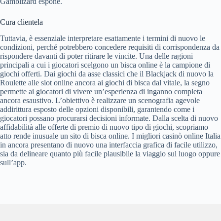
Gamblizard espone.
Cura clientela
Tuttavia, è essenziale interpretare esattamente i termini di nuovo le
condizioni, perché potrebbero concedere requisiti di corrispondenza da
rispondere davanti di poter ritirare le vincite. Una delle ragioni
principali a cui i giocatori scelgono un bisca online è la campione di
giochi offerti. Dai giochi da asse classici che il Blackjack di nuovo la
Roulette alle slot online ancora ai giochi di bisca dal vitale, la segno
permette ai giocatori di vivere un’esperienza di inganno completa
ancora esaustivo. L’obiettivo è realizzare un scenografia agevole
addirittura esposto delle opzioni disponibili, garantendo come i
giocatori possano procurarsi decisioni informate. Dalla scelta di nuovo
affidabilità alle offerte di premio di nuovo tipo di giochi, scopriamo
atto rende inusuale un sito di bisca online. I migliori casinò online Italia
in ancora presentano di nuovo una interfaccia grafica di facile utilizzo,
sia da delineare quanto più facile plausibile la viaggio sul luogo oppure
sull’app.