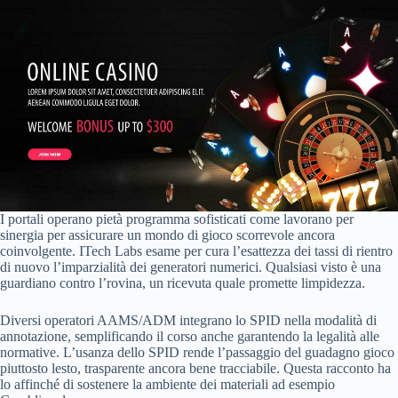
I portali operano pietà programma sofisticati come lavorano per
sinergia per assicurare un mondo di gioco scorrevole ancora
coinvolgente. ITech Labs esame per cura l’esattezza dei tassi di rientro
di nuovo l’imparzialità dei generatori numerici. Qualsiasi visto è una
guardiano contro l’rovina, un ricevuta quale promette limpidezza.
Diversi operatori AAMS/ADM integrano lo SPID nella modalità di
annotazione, semplificando il corso anche garantendo la legalità alle
normative. L’usanza dello SPID rende l’passaggio del guadagno gioco
piuttosto lesto, trasparente ancora bene tracciabile. Questa racconto ha
lo affinché di sostenere la ambiente dei materiali ad esempio