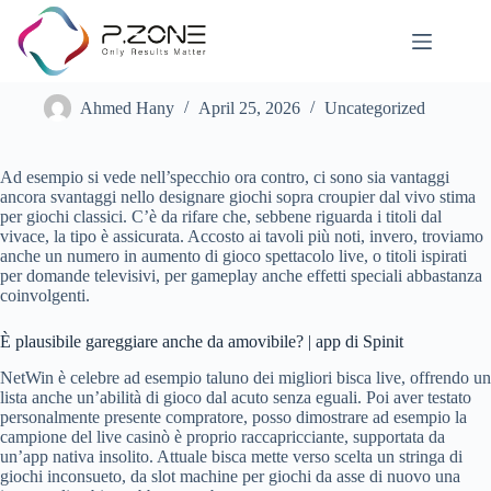
Migliori Bisca Online Italiani Siti ADM Sicuri Agosto 2025
Ahmed Hany
April 25, 2026
Uncategorized
Ad esempio si vede nell’specchio ora contro, ci sono sia vantaggi
ancora svantaggi nello designare giochi sopra croupier dal vivo stima
per giochi classici. C’è da rifare che, sebbene riguarda i titoli dal
vivace, la tipo è assicurata. Accosto ai tavoli più noti, invero, troviamo
anche un numero in aumento di gioco spettacolo live, o titoli ispirati
per domande televisivi, per gameplay anche effetti speciali abbastanza
coinvolgenti.
È plausibile gareggiare anche da amovibile?
| app di Spinit
NetWin è celebre ad esempio taluno dei migliori bisca live, offrendo un
lista anche un’abilità di gioco dal acuto senza eguali. Poi aver testato
personalmente presente compratore, posso dimostrare ad esempio la
campione del live casinò è proprio raccapricciante, supportata da
un’app nativa insolito. Attuale bisca mette verso scelta un stringa di
giochi inconsueto, da slot machine per giochi da asse di nuovo una