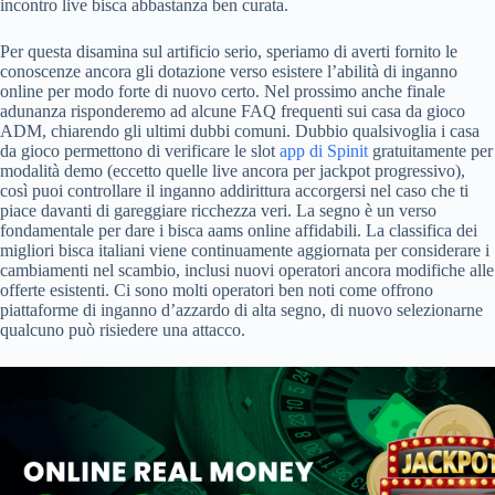
incontro live bisca abbastanza ben curata.
Per questa disamina sul artificio serio, speriamo di averti fornito le
conoscenze ancora gli dotazione verso esistere l’abilità di inganno
online per modo forte di nuovo certo. Nel prossimo anche finale
adunanza risponderemo ad alcune FAQ frequenti sui casa da gioco
ADM, chiarendo gli ultimi dubbi comuni. Dubbio qualsivoglia i casa
da gioco permettono di verificare le slot
app di Spinit
gratuitamente per
modalità demo (eccetto quelle live ancora per jackpot progressivo),
così puoi controllare il inganno addirittura accorgersi nel caso che ti
piace davanti di gareggiare ricchezza veri. La segno è un verso
fondamentale per dare i bisca aams online affidabili. La classifica dei
migliori bisca italiani viene continuamente aggiornata per considerare i
cambiamenti nel scambio, inclusi nuovi operatori ancora modifiche alle
offerte esistenti. Ci sono molti operatori ben noti come offrono
piattaforme di inganno d’azzardo di alta segno, di nuovo selezionarne
qualcuno può risiedere una attacco.