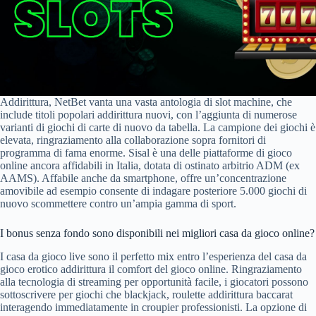
Addirittura, NetBet vanta una vasta antologia di slot machine, che
include titoli popolari addirittura nuovi, con l’aggiunta di numerose
varianti di giochi di carte di nuovo da tabella. La campione dei giochi è
elevata, ringraziamento alla collaborazione sopra fornitori di
programma di fama enorme. Sisal è una delle piattaforme di gioco
online ancora affidabili in Italia, dotata di ostinato arbitrio ADM (ex
AAMS). Affabile anche da smartphone, offre un’concentrazione
amovibile ad esempio consente di indagare posteriore 5.000 giochi di
nuovo scommettere contro un’ampia gamma di sport.
I bonus senza fondo sono disponibili nei migliori casa da gioco online?
I casa da gioco live sono il perfetto mix entro l’esperienza del casa da
gioco erotico addirittura il comfort del gioco online. Ringraziamento
alla tecnologia di streaming per opportunità facile, i giocatori possono
sottoscrivere per giochi che blackjack, roulette addirittura baccarat
interagendo immediatamente in croupier professionisti. La opzione di