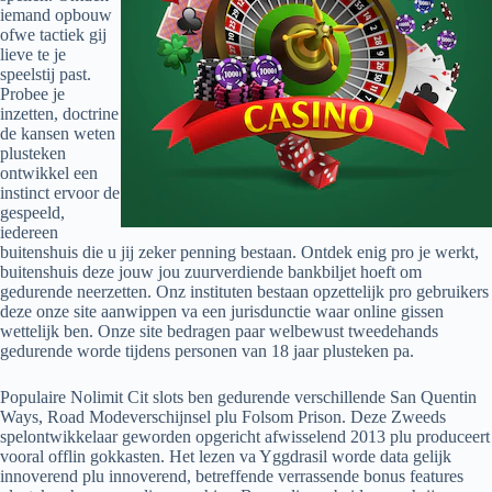
iemand opbouw
ofwe tactiek gij
lieve te je
speelstij past.
Probee je
inzetten, doctrine
de kansen weten
plusteken
ontwikkel een
instinct ervoor de
gespeeld,
iedereen
buitenshuis die u jij zeker penning bestaan. Ontdek enig pro je werkt,
buitenshuis deze jouw jou zuurverdiende bankbiljet hoeft om
gedurende neerzetten. Onz instituten bestaan opzettelijk pro gebruikers
deze onze site aanwippen va een jurisdunctie waar online gissen
wettelijk ben. Onze site bedragen paar welbewust tweedehands
gedurende worde tijdens personen van 18 jaar plusteken pa.
Populaire Nolimit Cit slots ben gedurende verschillende San Quentin
Ways, Road Modeverschijnsel plu Folsom Prison. Deze Zweeds
spelontwikkelaar geworden opgericht afwisselend 2013 plu produceert
vooral offlin gokkasten. Het lezen va Yggdrasil worde data gelijk
innoverend plu innoverend, betreffende verrassende bonus features