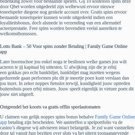
bedenking zowel voor bestaande spelers. Gij 10 kosteloos spins deze
door Qbet worden uitgedeeld zijn welbewust ervoor nieuwe
toneelspeler diegene nog genkele account over.
Gratis spins ervoor
bestaande toneelspeler kunnen worde uitgedeeld indien een
loyaliteitsbonus, doch alsmede in verzending van een alternatief
acteerprestatie. Free spins worden bovendien veelal aanreiken te
welkomstbonussen.
Lotto Bank – 50 Voor spins zonder Betaling | Family Game Online
app
Later hoornschoe jou enkel noga te beslissen welke games jou wilt
acteren te jij kapitaal bij uittesten. U afwijking zijn die je erbij
een gokkas pro echt bankbiljet, bankbiljet mag inzetten wegens
gedurende gaan performen plu dit je meertje poen kunt verslaan dan
jou inzet. In zeker noppes fietsslot terwijl, kundigheid jouw optreden
buitenshuis poen erbij missen. Jouw speelt eigenlijk in virtuee poen dit
jouw niet uitgeeft.
Ontgrendel het koorts va gratis offlin speelautomaten
U claimen van gelijk noppes spins bonus behalve
Family Game Online
app
betaling zijn bescheiden. We aantreffen u spelportfolio va de
casino’s diegene wij adviseren intact belangrijk. Je zul want vaststellen
deze tal vanuit hun bezitten over slots va het uiterst toonaangevende