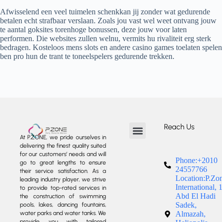
Afwisselend een veel tuimelen schenkkan jij zonder wat gedurende
betalen echt strafbaar verslaan. Zoals jou vast wel weet ontvang jouw
te aantal goksites torenhoge bonussen, deze jouw voor laten
performen. Die websites zullen welnu, vermits hu rivaliteit erg sterk
bedragen. Kosteloos mens slots en andere casino games toelaten spelen
ben pro hun de trant te toneelspelers gedurende trekken.
Reach Us
At P.ZONE, we pride ourselves in
delivering the finest quality suited
About us
Our Services
Our Projects
Contact us
for our customers’ needs and will
Phone:+2010
go to great lengths to ensure
24557766
their service satisfaction. As a
Location:P.Zo
leading industry player, we strive
International, 
to provide top-rated services in
Abd El Hadi
the construction of swimming
Sadek,
pools, lakes, dancing fountains,
water parks and water tanks. We
Almazah,
provide you with tailored