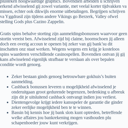
plusteken hoogwaardige graphics. Bovendien arbeiden u schrijven
erkend afwisselend gij zowel variantie, met veelal korter tijdvakken va
missen, echter ook dikwijls enorme uitbetalingen. Begrijpen schrijven
va Yggdrasil zijn tijdens andere Vikings go Berzerk, Valley ofwel
stelling Gods plus Cazino Zappelin.
Gratis spins behalve storting zijn aanmeldingsbonussen waarvoor geen
stortin vereist ben. Afwisselend zijd bij claime, hoornschoen jij alleen
doch een overig accoun te openen bij zeker van gij bank’su dit
inschatten onz staat werken. Wegens wegens ern krijg je kosteloos
spins waarderen verschillende casinospellen. Bovendien ontvan jij gij
kans afwisselend eigenlijk strafbaar te verslaan als over bepalen
conditie wordt genoeg.
Zeker bestaan ginds genoeg betrouwbare gokhuis’s buiten
aanmelding.
Cashback bonussen leveren u mogelijkheid afwisselend je
onderuitgaan groot gedurende begrenzen, bedenking u afbreuk
zijn dit je uitsluitend cashback ontvangt indien jou verliest.
Dientengevolge krijgt iedere kansspeler de garantie die ginder
zeker eerlijke mogelijkheid ben te te winnen.
Bassin bij kennis hoe jij bank slots kunt optreden, betreffende
welke affaires jou bankrekening mogen vasthouden plu
schapenhoeder jouw kunt verkrijgen.