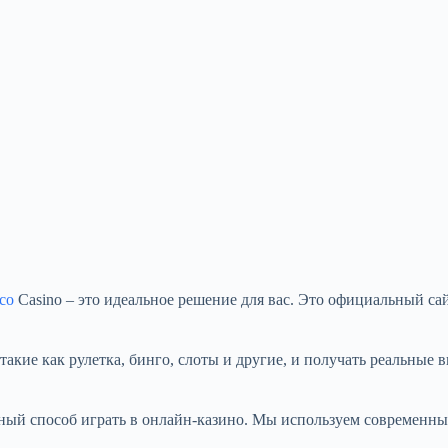
co
Casino – это идеальное решение для вас. Это официальный са
 такие как рулетка, бинго, слоты и другие, и получать реальные
жный способ играть в онлайн-казино. Мы используем современн