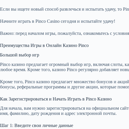
Если вы ищете новый способ развлечься и испытать удачу, то Pi
Начните играть в Pinco Casino сегодня и испытайте удачу!
Важно: перед началом игры, пожалуйста, ознакомьтесь с условия
Преимущества Игры в Онлайн Казино Pinco
Большой выбор игр
Pinco казино предлагает огромный выбор игр, включая слоты, ка
любое время. Кроме того, казино Pinco регулярно добавляет нов
Кроме того, Pinco казино предлагает множество бонусов и акц
бонусы, реферальные программы и другие акции, которые помог
Как Зарегистрироваться и Начать Играть в Pinco Казино
Для начала, вам нужно зарегистрироваться на официальном сайт
имя, фамилию, дату рождения и адрес электронной почты.
Шаг 1: Введите свои личные данные