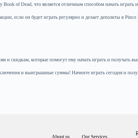
ру Book of Dead, что является отличным способом начать играт
кции, если он будет играть регулярно и делает депозиты в Pin
ям и скидкам, которые помогут ему начать играть и получать 
приключения и выигрышные суммы! Начните играть сегодня и по
About us
Our Services