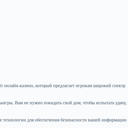
йт онлайн-казино, который предлагает игрокам широкий спектр
 выигры. Вам не нужно покидать свой дом, чтобы испытать удачу,
ые технологии для обеспечения безопасности вашей информации