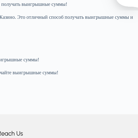
ь и получать выигрышные суммы!
co Казино. Это отличный способ получать выигрышные суммы и
выигрышные суммы!
лучайте выигрышные суммы!
Reach Us