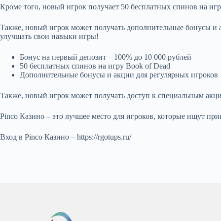
Кроме того, новый игрок получает 50 бесплатных спинов на иг
Также, новый игрок может получать дополнительные бонусы и а
улучшать свои навыки игры!
Бонус на первый депозит – 100% до 10 000 рублей
50 бесплатных спинов на игру Book of Dead
Дополнительные бонусы и акции для регулярных игроков
Также, новый игрок может получать доступ к специальным акци
Pinco Казино – это лучшее место для игроков, которые ищут 
Вход в Pinco Казино – https://rgotups.ru/