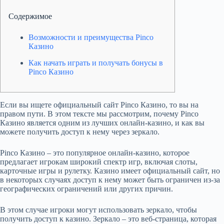
Содержимое
Возможности и преимущества Pinco
Казино
Как начать играть и получать бонусы в
Pinco Казино
Если вы ищете официальный сайт Pinco Казино, то вы на
правом пути. В этом тексте мы рассмотрим, почему Pinco
Казино является одним из лучших онлайн-казино, и как вы
можете получить доступ к нему через зеркало.
Pinco Казино – это популярное онлайн-казино, которое
предлагает игрокам широкий спектр игр, включая слоты,
карточные игры и рулетку. Казино имеет официальный сайт, но
в некоторых случаях доступ к нему может быть ограничен из-за
географических ограничений или других причин.
В этом случае игроки могут использовать зеркало, чтобы
получить доступ к казино. Зеркало – это веб-страница, которая