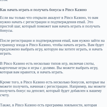
Как начать играть и получать бонусы в Pinco Казино
Если вы только что открыли аккаунт в Pinco Казино, то вам
нужно начать с регистрации и подтверждения email. Это
простой шаг, который поможет вам начать играть и получать
бонусы.
После регистрации и подтверждения email, вам нужно зайти на
страницу входа в Pinco Казино, чтобы начать играть. Вам будет
предложено выбрать игру, которую вы хотите играть, и начать
играть.
В Pinco Казино есть несколько типов игр, включая слоты,
карточные игры и игры с долями. Вы можете выбрать игру,
которая вам нравится, и начать играть.
Кроме того, в Pinco Казино есть несколько бонусов, которые вы
можете получить, начиная с регистрации. Например, вы можете
получить бонус на депозит, который будет добавлен к вашему
счету.
Также, в Pinco Казино есть программа лояльности, которая