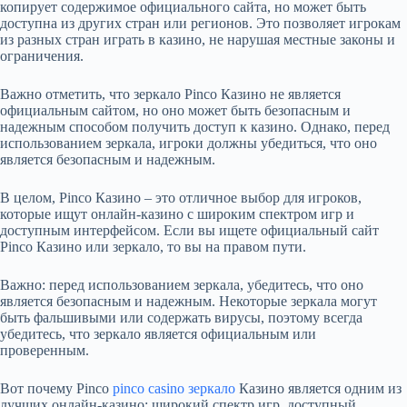
копирует содержимое официального сайта, но может быть
доступна из других стран или регионов. Это позволяет игрокам
из разных стран играть в казино, не нарушая местные законы и
ограничения.
Важно отметить, что зеркало Pinco Казино не является
официальным сайтом, но оно может быть безопасным и
надежным способом получить доступ к казино. Однако, перед
использованием зеркала, игроки должны убедиться, что оно
является безопасным и надежным.
В целом, Pinco Казино – это отличное выбор для игроков,
которые ищут онлайн-казино с широким спектром игр и
доступным интерфейсом. Если вы ищете официальный сайт
Pinco Казино или зеркало, то вы на правом пути.
Важно: перед использованием зеркала, убедитесь, что оно
является безопасным и надежным. Некоторые зеркала могут
быть фальшивыми или содержать вирусы, поэтому всегда
убедитесь, что зеркало является официальным или
проверенным.
Вот почему Pinco
pinco casino зеркало
Казино является одним из
лучших онлайн-казино: широкий спектр игр, доступный