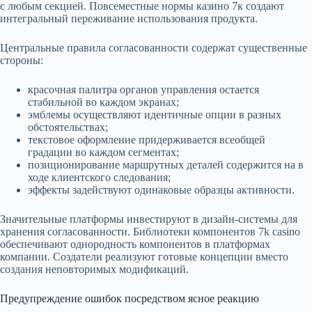
с любым секцией. Повсеместные нормы казино 7к создают
интегральный переживание использования продукта.
Центральные правила согласованности содержат существенные
стороны:
красочная палитра органов управления остается
стабильной во каждом экранах;
эмблемы осуществляют идентичные опции в разных
обстоятельствах;
текстовое оформление придерживается всеобщей
градации во каждом сегментах;
позиционирование маршрутных деталей содержится на в
ходе клиентского следования;
эффекты задействуют одинаковые образцы активности.
Значительные платформы инвестируют в дизайн-системы для
хранения согласованности. Библиотеки компонентов 7k casino
обеспечивают однородность компонентов в платформах
компании. Создатели реализуют готовые концепции вместо
создания неповторимых модификаций.
Предупреждение ошибок посредством ясное реакцию