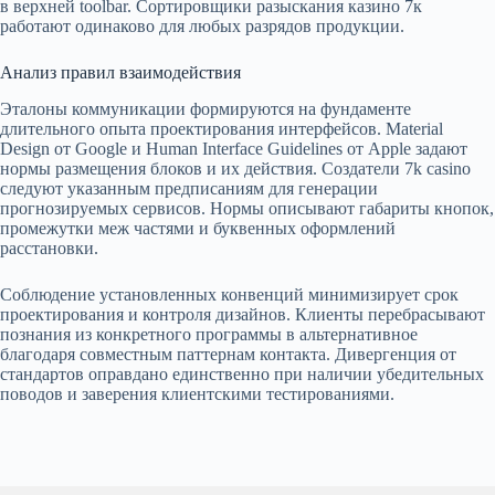
в верхней toolbar. Сортировщики разыскания казино 7к
работают одинаково для любых разрядов продукции.
Анализ правил взаимодействия
Эталоны коммуникации формируются на фундаменте
длительного опыта проектирования интерфейсов. Material
Design от Google и Human Interface Guidelines от Apple задают
нормы размещения блоков и их действия. Создатели 7k casino
следуют указанным предписаниям для генерации
прогнозируемых сервисов. Нормы описывают габариты кнопок,
промежутки меж частями и буквенных оформлений
расстановки.
Соблюдение установленных конвенций минимизирует срок
проектирования и контроля дизайнов. Клиенты перебрасывают
познания из конкретного программы в альтернативное
благодаря совместным паттернам контакта. Дивергенция от
стандартов оправдано единственно при наличии убедительных
поводов и заверения клиентскими тестированиями.