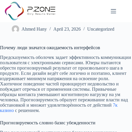
Почему люди значатся ожидаемость интерфейсов
Ahmed Hany
April 23, 2026
Uncategorized
Почему люди значатся ожидаемость интерфейсов
Предсказуемость оболочек задает эффективность коммуникации
пользователя с электронными сервисами. Юзеры пытаются
обрести прогнозируемый результат от произвольного шага в
продукте. Если дизайн ведёт себе логично и поэтапно, клиент
издерживает минимум напряжения на освоение роли.
Хаотичное поведение частей провоцирует недовольство и
побуждает отречься от применения системы. Привычные
образцы контакта уменьшают когнитивную нагрузку на ум
человека. Прогнозируемость образует переживание власти над
обстановкой и множит удовлетворённость от действий
7к
казино
с решением.
Прогнозируемость словно базис убежденности