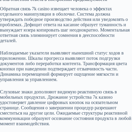
Обратная связь 7k casino извещает человека о эффектах
отдельного манипуляции в оболочке. Система должна
утверждать победное производство действия или уведомлять о
проблемах. Дефицит ответа на касание образует туманность и
вынуждает юзера копировать шаг неоднократно. Моментальная
ответная связь элиминирует сомнения в дееспособности
деталей.
Наблюдаемые указатели выявляют нынешний статус ходов в
приложении. Шкалы прогресса выявляют поток подгрузки
документов либо переработки контента. Трансформация цвета
кнопки при наведении подтверждает отзывчивость части.
Динамика перемещений формирует ощущение мягкости и
управления за управлением.
Слуховые знаки дополняют видимую реактивную связь в
мобильных продуктах. Дрожание устройства 7к казино
удостоверяет давление цифровых кнопок на осязательном
странице. Сообщения о завершении процедур разрешают
сместиться на другие цели. Ожидаемые структуры реактивной
коммуникации образуют осознание состояния продукта в любой
момент взаимодействия.