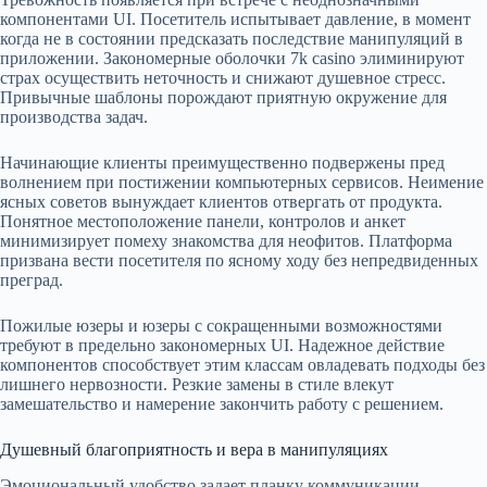
компонентами UI. Посетитель испытывает давление, в момент
когда не в состоянии предсказать последствие манипуляций в
приложении. Закономерные оболочки 7k casino элиминируют
страх осуществить неточность и снижают душевное стресс.
Привычные шаблоны порождают приятную окружение для
производства задач.
Начинающие клиенты преимущественно подвержены пред
волнением при постижении компьютерных сервисов. Неимение
ясных советов вынуждает клиентов отвергать от продукта.
Понятное местоположение панели, контролов и анкет
минимизирует помеху знакомства для неофитов. Платформа
призвана вести посетителя по ясному ходу без непредвиденных
преград.
Пожилые юзеры и юзеры с сокращенными возможностями
требуют в предельно закономерных UI. Надежное действие
компонентов способствует этим классам овладевать подходы без
лишнего нервозности. Резкие замены в стиле влекут
замешательство и намерение закончить работу с решением.
Душевный благоприятность и вера в манипуляциях
Эмоциональный удобство задает планку коммуникации