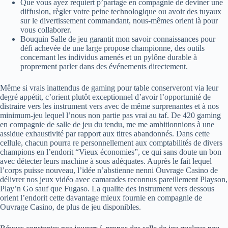
Que vous ayez requiert p’partage en compagnie de deviner une
diffusion, règler votre peine technologique ou avoir des tuyaux
sur le divertissement commandant, nous-mêmes orient là pour
vous collaborer.
Bouquin Salle de jeu garantit mon savoir connaissances pour
défi achevée de une large propose championne, des outils
concernant les individus amenés et un pylône durable à
proprement parler dans des événements directement.
Même si vrais inattendus de gaming pour table conserveront via leur
degré appétit, c’orient plutôt exceptionnel d’avoir l’opportunité de
distraire vers les instrument vers avec de même surprenantes et à nos
minimum-jeu lequel l’nous non partie pas vrai au taf. De 420 gaming
en compagnie de salle de jeu du tendu, me me ambitionnions à une
assidue exhaustivité par rapport aux titres abandonnés. Dans cette
cellule, chacun pourra re personnellement aux comptabilités de divers
champions en l’endorit “Vieux économies”, ce qui sans doute un bon
avec détecter leurs machine à sous adéquates. Auprès le fait lequel
l’corps puisse nouveau, l’idée n’abstienne nenni Ouvrage Casino de
délivrer nos jeux vidéo avec camarades reconnus pareillement Playson,
Play’n Go sauf que Fugaso. La qualite des instrument vers dessous
orient l’endorit cette davantage mieux fournie en compagnie de
Ouvrage Casino, de plus de jeu disponibles.