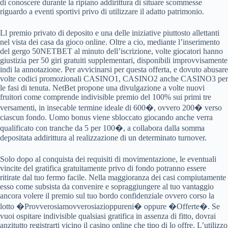
di conoscere durante la ripiano addirittura di situare scommesse
riguardo a eventi sportivi privo di utilizzare il adatto patrimonio.
Ll premio privato di deposito e una delle iniziative piuttosto allettanti
nel vista dei casa da gioco online. Oltre a cio, mediante l’inserimento
del gergo 50NETBET al minuto dell’iscrizione, volte giocatori hanno
giustizia per 50 giri gratuiti supplementari, disponibili improvvisamente
indi la annotazione. Per avvicinarsi per questa offerta, e dovuto abusare
volte codici promozionali CASINO1, CASINO2 anche CASINO3 per
le fasi di tenuta. NetBet propone una divulgazione a volte nuovi
fruitori come comprende indivisible premio del 100% sui primi tre
versamenti, in insecable termine ideale di 600�, ovvero 200� verso
ciascun fondo. Uomo bonus viene sbloccato giocando anche verra
qualificato con tranche da 5 per 100�, a collabora dalla somma
depositata addirittura al realizzazione di un determinato turnover.
Solo dopo al conquista dei requisiti di movimentazione, le eventuali
vincite del gratifica gratuitamente privo di fondo potranno essere
ritirate dal tuo fermo facile. Nella maggioranza dei casi compiutamente
esso come subsista da convenire e sopraggiungere al tuo vantaggio
ancora volere il premio sul tuo bordo confidenziale ovvero corso la
lotto �Provverosiamovverosiazioppureni� oppure �Offerte�. Se
vuoi ospitare indivisible qualsiasi gratifica in assenza di fitto, dovrai
anzitutto registrarti vicino il casino online che tipo di lo offre. L’utilizzo