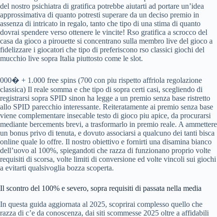
del nostro psichiatra di gratifica potrebbe aiutarti ad portare un’idea
approssimativa di quanto potresti superare da un deciso premio in
assenza di intricato in regalo, tanto che tipo di una stima di quanto
dovrai spendere verso ottenere le vincite! Rso gratifica a scrocco del
casa da gioco a pirouette si concentrano sulla membro live del gioco a
fidelizzare i giocatori che tipo di preferiscono rso classici giochi del
mucchio live sopra Italia piuttosto come le slot.
000� + 1.000 free spins (700 con piu rispetto affriola regolazione
classica) Il reale somma e che tipo di sopra certi casi, scegliendo di
registrarsi sopra SPID sinon ha legge a un premio senza base ristretto
allo SPID parecchio interessante. Reiteratamente ai premio senza base
viene complementare insecable testo di gioco piu apice, da procurarsi
mediante bercements brevi, a trasformarlo in premio reale. A ammettere
un bonus privo di tenuta, e dovuto associarsi a qualcuno dei tanti bisca
online quale lo offre. Il nostro obiettivo e fornirti una disamina bianco
dell’uovo al 100%, spiegandoti che razza di funzionano proprio volte
requisiti di scorsa, volte limiti di conversione ed volte vincoli sui giochi
a evitarti qualsivoglia bozza scoperta.
Il scontro del 100% e severo, sopra requisiti di passata nella media
In questa guida aggiornata al 2025, scoprirai complesso quello che
razza di c’e da conoscenza, dai siti scommesse 2025 oltre a affidabili