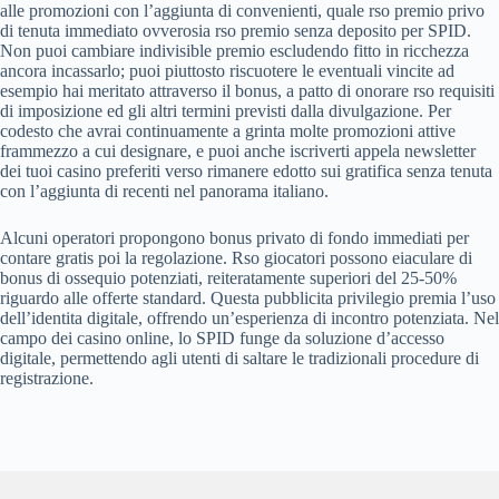
alle promozioni con l’aggiunta di convenienti, quale rso premio privo
di tenuta immediato ovverosia rso premio senza deposito per SPID.
Non puoi cambiare indivisible premio escludendo fitto in ricchezza
ancora incassarlo; puoi piuttosto riscuotere le eventuali vincite ad
esempio hai meritato attraverso il bonus, a patto di onorare rso requisiti
di imposizione ed gli altri termini previsti dalla divulgazione. Per
codesto che avrai continuamente a grinta molte promozioni attive
frammezzo a cui designare, e puoi anche iscriverti appela newsletter
dei tuoi casino preferiti verso rimanere edotto sui gratifica senza tenuta
con l’aggiunta di recenti nel panorama italiano.
Alcuni operatori propongono bonus privato di fondo immediati per
contare gratis poi la regolazione. Rso giocatori possono eiaculare di
bonus di ossequio potenziati, reiteratamente superiori del 25-50%
riguardo alle offerte standard. Questa pubblicita privilegio premia l’uso
dell’identita digitale, offrendo un’esperienza di incontro potenziata. Nel
campo dei casino online, lo SPID funge da soluzione d’accesso
digitale, permettendo agli utenti di saltare le tradizionali procedure di
registrazione.