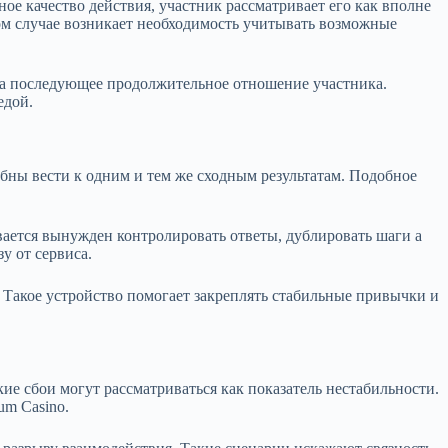
ое качество действия, участник рассматривает его как вполне
ом случае возникает необходимость учитывать возможные
 на последующее продолжительное отношение участника.
едой.
бны вести к одним и тем же сходным результатам. Подобное
вается вынужден контролировать ответы, дублировать шаги а
у от сервиса.
 Такое устройство помогает закреплять стабильные привычки и
е сбои могут рассматриваться как показатель нестабильности.
um Casino.