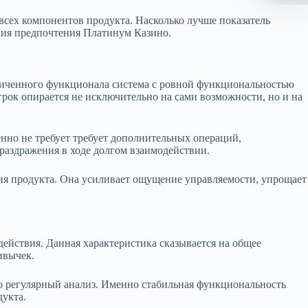
всех компонентов продукта. Насколько лучше показатель
ния предпочтения Платинум Казино.
ниченного функционала система с ровной функциональностью
игрок опирается не исключительно на сами возможности, но и на
нно не требует требует дополнительных операций,
раздражения в ходе долгом взаимодействии.
ия продукта. Она усиливает ощущение управляемости, упрощает
действия. Данная характеристика сказывается на общее
ивычек.
о регулярный анализ. Именно стабильная функциональность
дукта.