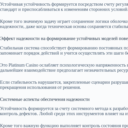
Устойчивая устойчивость формируется посредством счету регу
стандарт и приспосабливаться к изменениям сторонних условий
Кроме того значимую задачу играет сохранение логики оболочк
надежности, даже когда техническая основа сохраняется стабиль
Эффект надежности на формирование устойчивых моделей пове
Стабильная система способствует формированию постоянных пове
запоминает порядок действий и учится осуществлять эти шаги б
Это Platinum Casino ослабляет психологическую напряженность
дальнейшее взаимодействие предполагает незначительных ресур
Если стабильность нарушается, закрепленные сценарии разрушаю
прекращения использования от решения.
Системные аспекты обеспечения надежности
Устойчивость формируется за счету системного метода к разраб
контроль дефектов. Любой среди этих инструментов влияет на
Кроме того важную функцию выполняет контроль состояния прод