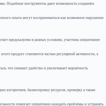
ормы. Подобные инструменты дают возможность сохранять
пленного опыта могут восприниматься как возможное нарушение
тает предсказуемо в разных условиях, участник оперативнее
итоге продукт становится частью регулярной активности, а
ся, что снижает удобство и увеличивает вероятность
ию алгоритмов, балансировку ресурсов, проверку а также
.
ельности помогает оперативно находить проблемы и устранять