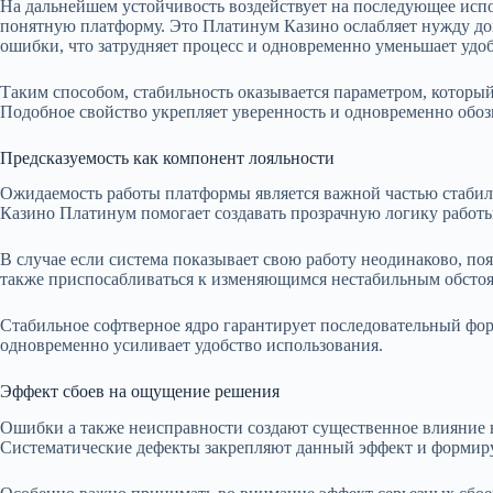
На дальнейшем устойчивость воздействует на последующее испол
понятную платформу. Это Платинум Казино ослабляет нужду до
ошибки, что затрудняет процесс и одновременно уменьшает удоб
Таким способом, стабильность оказывается параметром, которы
Подобное свойство укрепляет уверенность и одновременно обоз
Предсказуемость как компонент лояльности
Ожидаемость работы платформы является важной частью стабиль
Казино Платинум помогает создавать прозрачную логику работы
В случае если система показывает свою работу неодинаково, по
также приспосабливаться к изменяющимся нестабильным обстоят
Стабильное софтверное ядро гарантирует последовательный форм
одновременно усиливает удобство использования.
Эффект сбоев на ощущение решения
Ошибки а также неисправности создают существенное влияние н
Систематические дефекты закрепляют данный эффект и формиру