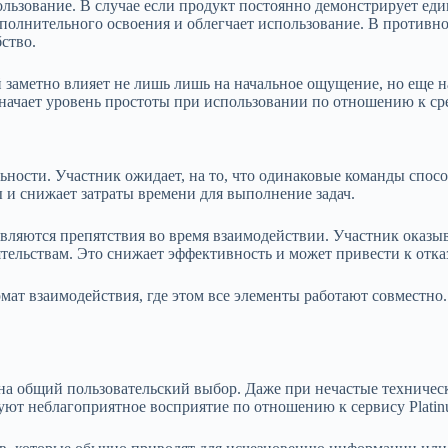
ьзование. В случае если продукт постоянно демонстрирует един
полнительного освоения и облегчает использование. В противн
ство.
й заметно влияет не лишь лишь на начальное ощущение, но еще
начает уровень простоты при использовании по отношению к ср
ности. Участник ожидает, на то, что одинаковые команды спосо
 и снижает затраты времени для выполнение задач.
являются препятствия во время взаимодействии. Участник оказы
ельствам. Это снижает эффективность и может привести к отказ
ат взаимодействия, где этом все элементы работают совместно.
а общий пользовательский выбор. Даже при нечастые технически
ют неблагоприятное восприятие по отношению к сервису Platin