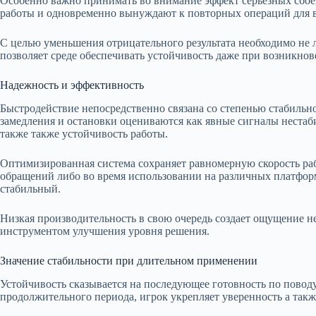
Особенно важно принимать во внимание эффект серьезных сбое
работы и одновременно вынуждают к повторных операций для 
С целью уменьшения отрицательного результата необходимо не
позволяет среде обеспечивать устойчивость даже при возникно
Надежность и эффективность
Быстродействие непосредственно связана со степенью стабильно
замедления и остановки оцениваются как явные сигналы неста
также также устойчивость работы.
Оптимизированная система сохраняет равномерную скорость ра
обращений либо во время использовании на различных платформ
стабильный.
Низкая производительность в свою очередь создает ощущение н
инструментом улучшения уровня решения.
Значение стабильности при длительном применении
Устойчивость сказывается на последующее готовность по повод
продолжительного периода, игрок укрепляет уверенность а так