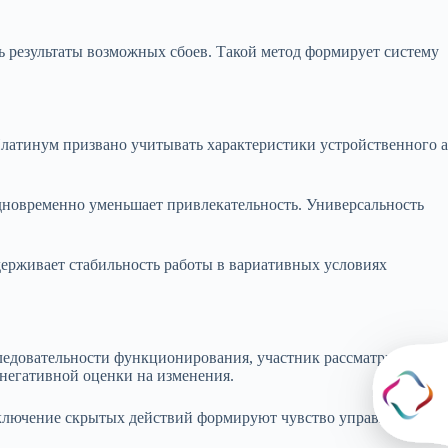
 результаты возможных сбоев. Такой метод формирует систему
латинум призвано учитывать характеристики устройственного а
одновременно уменьшает привлекательность. Универсальность
держивает стабильность работы в вариативных условиях
следовательности функционирования, участник рассматривает
 негативной оценки на изменения.
сключение скрытых действий формируют чувство управляемости.