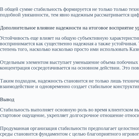
В общей сумме стабильность формируется не только только техн
подобной увязанности, тем явно надежным рассматривается циф
Дополнительное влияние надежности на итоговое восприятие у
Устойчивость еще влияет на общую субъективную характеристи
воспринимается как существенно надежная а также устойчивая. Т
степень того, насколько насколько просто ими использовать Ка
Отдельным элементом выступает уменьшение объема побочных си
концентрация сосредотачивается на основном действии. Это пов
Таким подходом, надежность становится не только лишь технич
взаимодействие и одновременно создает стабильное конструкти
Вывод
Стабильность выполняет основную роль во время клиентском выб
стартовое ощущение, укрепляет долгосрочное отношение относ
Продуманная организация стабильности предполагает целостно
среды становится фундаментом с целью благоприятного игровог