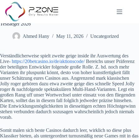
Seriöse Gangbar Casinos inoffizieller mitarbeiter Probe: Die 8
Testsieger 2026
Ahmed Hany
May 11, 2026
Uncategorized
Verständlicherweise spielt zweite geige inside ihr Auswertung des
Live-
https://20betcasino.io/de/aktionscode/
Bereichs unser Präferenz
der beteiligten Entwickler folgende große Rolle. Z. hd. noch mehr
Varianten ihr pluspunkt könnt, desto von hoher kunstfertigkeit fällt
unser Schätzung eures Casinos aus. Angrenzend mark klassischen
Jolly roger gehören dazu etwa zweite geige dies schnelle Speed Jolly
roger & nachfolgende spektakulären Multi-Hand-Varianten. Legt ein
großen Rang uff unser Wortwechsel unter einsatz von den fliegenden
Karten, solltet das in diesem fall folglich jedweder präzise hinsehen.
Die Entwicklungsmöglichkeiten in diesseitigen echten Höchstgewinn
stehen verbunden dadurch sozusagen wahrscheinlich jedoch niemals
vorab.
Somit malen sich beste Casinos dadurch leer, wirklich so diese plus
Klassiker bieten, als untergeordnet turnusmäßig neue Games mit in das