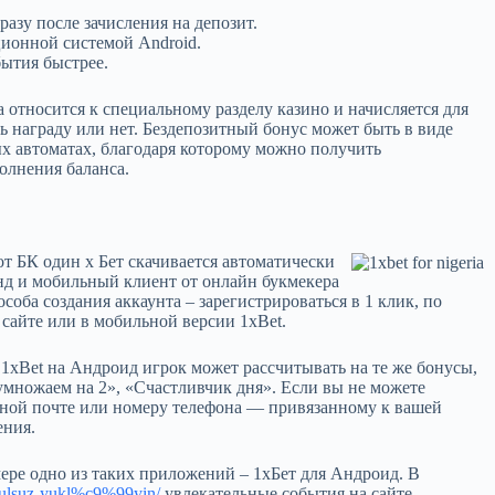
азу после зачисления на депозит.
ционной системой Android.
ытия быстрее.
а относится к специальному разделу казино и начисляется для
 награду или нет. Бездепозитный бонус может быть в виде
х автоматах, благодаря которому можно получить
олнения баланса.
т БК один х Бет скачивается автоматически
унд и мобильный клиент от онлайн букмекера
оба создания аккаунта – зарегистрироваться в 1 клик, по
 сайте или в мобильной версии 1xBet.
1xBet на Андроид игрок может рассчитывать на те же бонусы,
умножаем на 2», «Счастливчик дня». Если вы не можете
нной почте или номеру телефона — привязанному к вашей
ения.
ере одно из таких приложений – 1хБет для Андроид. В
-pulsuz-yukl%c9%99yin/
увлекательные события на сайте