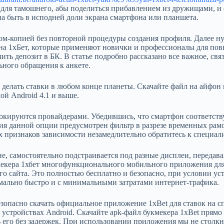
мент для тамошнего, абы поделиться прибавлением из дружищами, 
а быть в исподней доли экрана смартфона или планшета.
ом-копией без повторной процедуры создания профиля. Далее ну
на 1хБет, которые применяют новички и профессионалы для пов
ть депозит в БК. В статье подробно рассказано все важное, свя
ьного обращения к анкете.
делать ставки в любом конце планеты. Скачайте файл на айфон и
ой Android 4.1 и выше.
локируются провайдерами. Убедившись, что смартфон соответств
ия данной опции предусмотрен фильтр в разрезе временных рам
 признаков зависимости незамедлительно обратитесь к специали
, самостоятельно подстраивается под разные дисплеи, передава
укмекера 1хбет многофункционального мобильного приложения д
го сайта. Это полностью бесплатно и безопасно, при условии у
имально быстро и с минимальными затратами интернет-трафика.
зопасно скачать официальное приложение 1xBet для ставок на с
 устройствах Android. Скачайте apk-файл букмекера 1xBet прям
ь его без задержек. При использовании приложения мы не стол