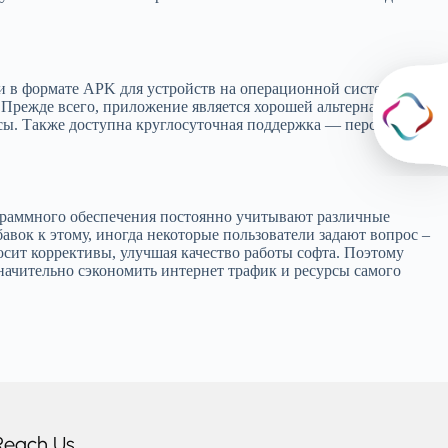
и в формате APK для устройств на операционной системе
режде всего, приложение является хорошей альтернативой
нусы. Также доступна круглосуточная поддержка — персональные
граммного обеспечения постоянно учитывают различные
вок к этому, иногда некоторые пользователи задают вопрос –
осит коррективы, улучшая качество работы софта. Поэтому
начительно сэкономить интернет трафик и ресурсы самого
Reach Us