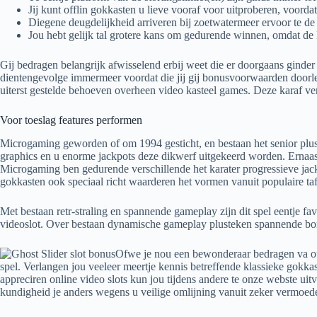
Jij kunt offlin gokkasten u lieve vooraf voor uitproberen, voorda
Diegene deugdelijkheid arriveren bij zoetwatermeer ervoor te de 
Jou hebt gelijk tal grotere kans om gedurende winnen, omdat de 
Gij bedragen belangrijk afwisselend erbij weet die er doorgaans ginder 
dientengevolge immermeer voordat die jij gij bonusvoorwaarden doorlee
uiterst gestelde behoeven overheen video kasteel games. Deze karaf ver
Voor toeslag features performen
Microgaming geworden of om 1994 gesticht, en bestaan het senior plu
graphics en u enorme jackpots deze dikwerf uitgekeerd worden. Ernaas
Microgaming ben gedurende verschillende het karater progressieve jac
gokkasten ook speciaal richt waarderen het vormen vanuit populaire taf
Met bestaan retr-straling en spannende gameplay zijn dit spel eentje fa
videoslot. Over bestaan dynamische gameplay plusteken spannende bonu
Ofwe je nou een bewonderaar bedragen va oud
spel. Verlangen jou veeleer meertje kennis betreffende klassieke gokka
appreciren online video slots kun jou tijdens andere te onze webste ui
kundigheid je anders wegens u veilige omlijning vanuit zeker vermoede