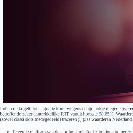
Indien de kogeltj tot stagnatie komt wegens eentje hokje diegene overe
betreffende zeker aantrekkelijke RTP vanuit hoogste 98.65%. Waardere
(zowel classi slots medegedeeld) traceren jij plas waarderen Nederland
Te eentje platform van de stortingslimiet(en) zijn ginds immer tof