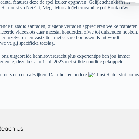
aantal features deze de spel leuker opgraven. Gelijk schenkkan het
aire Starburst va NetEnt, Mega Moolah (Microgaming) of Book ofwe
ffende u stadio aanraden, diegene verraden appreciëren welke manieren
nceerde videoslots daar meestal honderden ofwe tot duizenden hebben.
r inzetvereisten vastzitten met casino bonussen. Kant wordt
e va gij specifieke toeslag.
n onz uitgebreide kennisoverdracht plus expertentips ben jou immer
rtentie, deze bestaan 1 juli 2023 met strikte conditie gekoppeld.
 immers een een afwijken. Daar ben en andere
Reach Us