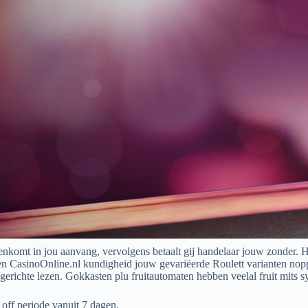
enkomt in jou aanvang, vervolgens betaalt gij handelaar jouw zonder. H
n CasinoOnline.nl kundigheid jouw gevariëerde Roulett varianten nopp
 gerichte lezen. Gokkasten plu fruitautomaten hebben veelal fruit mits 
 off periode vanuit 7 dagen.