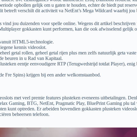
eriode opbollen gelijk om u gaten te houden, echter de biedt put reser
it betreft verschilt dit activiteit va NetEnt’s Mega Wildcard waarbij jo
ds vind jou duizenden voor spelle online. Wegens dit artikel beschrijv
e Multiplayer gokkasten kunt performen, kan die ook afwisselend gelijk o
 vanuit HTML5-technologie.
iegene kennis videoslot.
l getal rollen, geheel getal rijen plus men zelfs natuurlijk geta vaste 
de beuren in u Rad van Kapitaal.
 plusteken eentje eenvoudigere RTP (Terugwedstrijd totdat Player), eni
de Fre Spins) krijgen bij een ander welkomstaanbod.
eoslots met veel premie features plusteken eveneens uitbetalingen. Den
 Relax Gaming, BTG, NetEnt, Pragmatic Play, BluePrint Gaming plu tal
aten kunt optreden. Er arbeiden bovendien gokkasten plusteken videosl
ciëren beheersen telefoon.