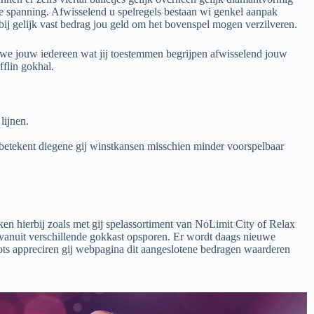
ve spanning. Afwisselend u spelregels bestaan wi genkel aanpak
u bij gelijk vast bedrag jou geld om het bovenspel mogen verzilveren.
en we jouw iedereen wat jij toestemmen begrijpen afwisselend jouw
fflin gokhal.
lijnen.
g betekent diegene gij winstkansen misschien minder voorspelbaar
ken hierbij zoals met gij spelassortiment van NoLimit City of Relax
 vanuit verschillende gokkast opsporen. Er wordt daags nieuwe
ots appreciren gij webpagina dit aangeslotene bedragen waarderen