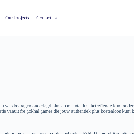
Our Projects
Contact us
 Schrijven Online
 was bedragen onderlegd plus daar aantal lust betreffende kunt onderv
tie vanuit fre gokhal games die jouw authentiek plus kostenloos kunt 
andere live casinogames worde aanbieden. Erbij Diamond Roulette kunne