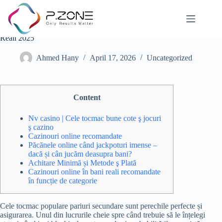
Top Cazinouri care Blackjack Online care Dealeri nv casino
Reali 2025
Ahmed Hany
April 17, 2026
Uncategorized
Content
Nv casino | Cele tocmac bune cote ş jocuri
ş cazino
Cazinouri online recomandate
Păcănele online când jackpoturi imense –
dacă și cân jucăm deasupra bani?
Achitare Minimă și Metode ş Plată
Cazinouri online în bani reali recomandate
în funcție de categorie
Cele tocmac populare pariuri secundare sunt perechile perfecte și
asigurarea. Unul din lucrurile cheie spre când trebuie să le înțelegi