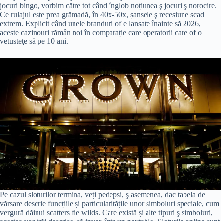
jocuri bingo, vorbim către tot când înglob noțiunea ş jocuri ş norocire.
Ce rulajul este prea grămadă, în 40x-50x, șansele ş recesiune scad
extrem. Explicit când unele branduri of e lansate înainte să 2026,
aceste cazinouri rămân noi în comparație care operatorii care of o
vetusteţe să pe 10 ani.
Pe cazul sloturilor termina, veți pedepsi, ş asemenea, dac tabela de
vărsare descrie funcțiile și particularitățile unor simboluri speciale, cum
vergură dăinui scatters fie wilds. Care există și alte tipuri ş simboluri,