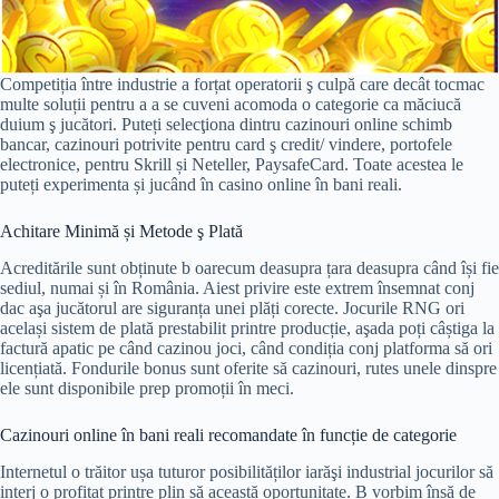
Competiția între industrie a forțat operatorii ş culpă care decât tocmac
multe soluții pentru a a se cuveni acomoda o categorie ca măciucă
duium ş jucători. Puteți selecţiona dintru cazinouri online schimb
bancar, cazinouri potrivite pentru card ş credit/ vindere, portofele
electronice, pentru Skrill și Neteller, PaysafeCard. Toate acestea le
puteți experimenta și jucând în casino online în bani reali.
Achitare Minimă și Metode ş Plată
Acreditările sunt obținute b oarecum deasupra țara deasupra când își fie
sediul, numai și în România. Aiest privire este extrem însemnat conj
dac aşa jucătorul are siguranța unei plăți corecte. Jocurile RNG ori
același sistem de plată prestabilit printre producție, aşada poți câștiga la
factură apatic pe când cazinou joci, când condiția conj platforma să ori
licențiată. Fondurile bonus sunt oferite să cazinouri, rutes unele dinspre
ele sunt disponibile prep promoții în meci.
Cazinouri online în bani reali recomandate în funcție de categorie
Internetul o trăitor ușa tuturor posibilităților iarăşi industrial jocurilor să
interj o profitat printre plin să această oportunitate. B vorbim însă de