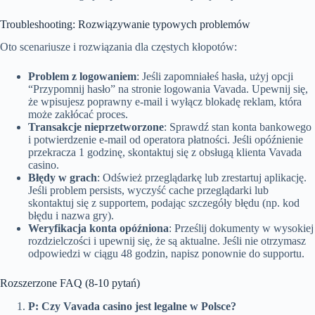
Troubleshooting: Rozwiązywanie typowych problemów
Oto scenariusze i rozwiązania dla częstych kłopotów:
Problem z logowaniem
: Jeśli zapomniałeś hasła, użyj opcji
“Przypomnij hasło” na stronie logowania Vavada. Upewnij się,
że wpisujesz poprawny e-mail i wyłącz blokadę reklam, która
może zakłócać proces.
Transakcje nieprzetworzone
: Sprawdź stan konta bankowego
i potwierdzenie e-mail od operatora płatności. Jeśli opóźnienie
przekracza 1 godzinę, skontaktuj się z obsługą klienta Vavada
casino.
Błędy w grach
: Odśwież przeglądarkę lub zrestartuj aplikację.
Jeśli problem persists, wyczyść cache przeglądarki lub
skontaktuj się z supportem, podając szczegóły błędu (np. kod
błędu i nazwa gry).
Weryfikacja konta opóźniona
: Prześlij dokumenty w wysokiej
rozdzielczości i upewnij się, że są aktualne. Jeśli nie otrzymasz
odpowiedzi w ciągu 48 godzin, napisz ponownie do supportu.
Rozszerzone FAQ (8-10 pytań)
P: Czy Vavada casino jest legalne w Polsce?