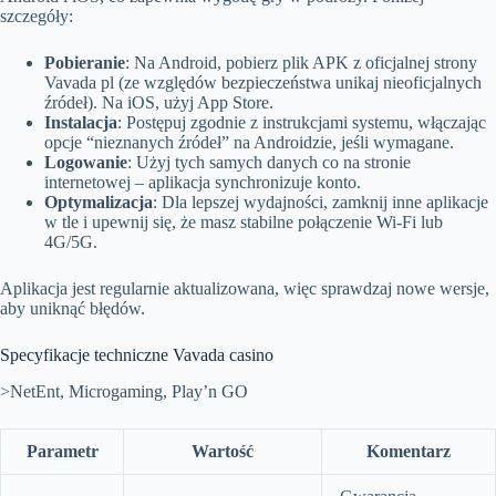
szczegóły:
Pobieranie
: Na Android, pobierz plik APK z oficjalnej strony
Vavada pl (ze względów bezpieczeństwa unikaj nieoficjalnych
źródeł). Na iOS, użyj App Store.
Instalacja
: Postępuj zgodnie z instrukcjami systemu, włączając
opcje “nieznanych źródeł” na Androidzie, jeśli wymagane.
Logowanie
: Użyj tych samych danych co na stronie
internetowej – aplikacja synchronizuje konto.
Optymalizacja
: Dla lepszej wydajności, zamknij inne aplikacje
w tle i upewnij się, że masz stabilne połączenie Wi-Fi lub
4G/5G.
Aplikacja jest regularnie aktualizowana, więc sprawdzaj nowe wersje,
aby uniknąć błędów.
Specyfikacje techniczne Vavada casino
>NetEnt, Microgaming, Play’n GO
Parametr
Wartość
Komentarz