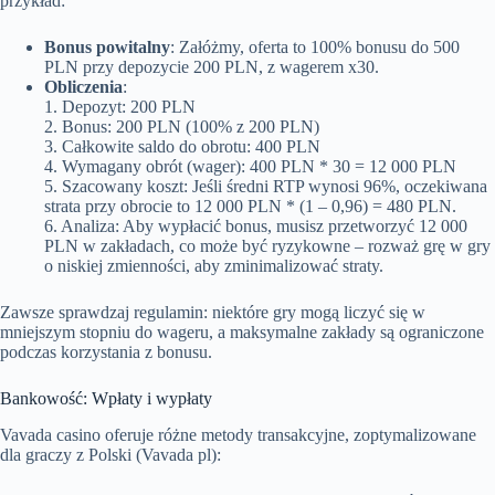
przykład:
Bonus powitalny
: Załóżmy, oferta to 100% bonusu do 500
PLN przy depozycie 200 PLN, z wagerem x30.
Obliczenia
:
1. Depozyt: 200 PLN
2. Bonus: 200 PLN (100% z 200 PLN)
3. Całkowite saldo do obrotu: 400 PLN
4. Wymagany obrót (wager): 400 PLN * 30 = 12 000 PLN
5. Szacowany koszt: Jeśli średni RTP wynosi 96%, oczekiwana
strata przy obrocie to 12 000 PLN * (1 – 0,96) = 480 PLN.
6. Analiza: Aby wypłacić bonus, musisz przetworzyć 12 000
PLN w zakładach, co może być ryzykowne – rozważ grę w gry
o niskiej zmienności, aby zminimalizować straty.
Zawsze sprawdzaj regulamin: niektóre gry mogą liczyć się w
mniejszym stopniu do wageru, a maksymalne zakłady są ograniczone
podczas korzystania z bonusu.
Bankowość: Wpłaty i wypłaty
Vavada casino oferuje różne metody transakcyjne, zoptymalizowane
dla graczy z Polski (Vavada pl):