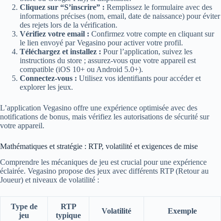
Cliquez sur “S’inscrire” :
Remplissez le formulaire avec des
informations précises (nom, email, date de naissance) pour éviter
des rejets lors de la vérification.
Vérifiez votre email :
Confirmez votre compte en cliquant sur
le lien envoyé par Vegasino pour activer votre profil.
Téléchargez et installez :
Pour l’application, suivez les
instructions du store ; assurez-vous que votre appareil est
compatible (iOS 10+ ou Android 5.0+).
Connectez-vous :
Utilisez vos identifiants pour accéder et
explorer les jeux.
L’application Vegasino offre une expérience optimisée avec des
notifications de bonus, mais vérifiez les autorisations de sécurité sur
votre appareil.
Mathématiques et stratégie : RTP, volatilité et exigences de mise
Comprendre les mécaniques de jeu est crucial pour une expérience
éclairée. Vegasino propose des jeux avec différents RTP (Retour au
Joueur) et niveaux de volatilité :
Type de
RTP
Volatilité
Exemple
jeu
typique