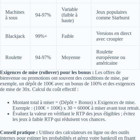
Variable
Machines
Jeux populaires
94-97%
(faible à
à sous
comme Starburst
haute)
Versions en direct
Blackjack
99%+
Faible
avec croupier
Roulette
Roulette
94-97%
Moyenne
européenne ou
américaine
Exigences de mise (rollover) pour les bonus :
Les offres de
bienvenue ou promotions ont souvent des conditions de mise, par
exemple, un dépôt de 100€ avec un bonus de 100% et des exigences
de mise de 30x. Calcul du coût effectif :
Montant total à miser = (Dépôt + Bonus) x Exigences de mise.
Exemple : (100€ + 100€) x 30 = 6000€ à miser avant tout retrait.
Évaluez la valeur en vérifiant le RTP des jeux éligibles ; évitez
les jeux à faible RTP qui réduisent vos chances.
Conseil pratique :
Utilisez des calculateurs en ligne ou des outils
internes pour estimer les probabilités et gérez votre bankroll en fixant