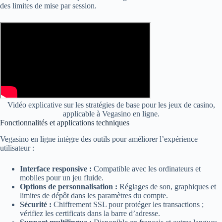
des limites de mise par session.
Vidéo explicative sur les stratégies de base pour les jeux de casino,
applicable à Vegasino en ligne.
Fonctionnalités et applications techniques
Vegasino en ligne intègre des outils pour améliorer l’expérience
utilisateur :
Interface responsive :
Compatible avec les ordinateurs et
mobiles pour un jeu fluide.
Options de personnalisation :
Réglages de son, graphiques et
limites de dépôt dans les paramètres du compte.
Sécurité :
Chiffrement SSL pour protéger les transactions ;
vérifiez les certificats dans la barre d’adresse.