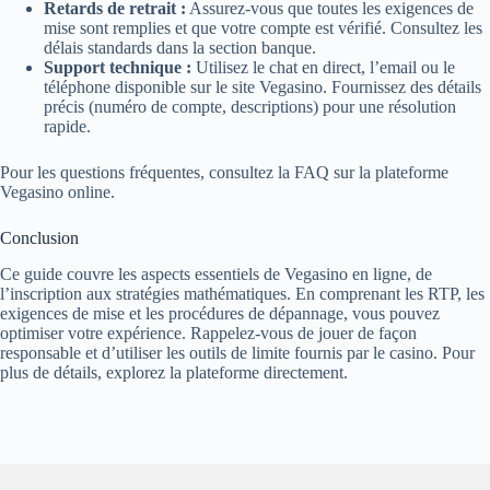
Retards de retrait :
Assurez-vous que toutes les exigences de
mise sont remplies et que votre compte est vérifié. Consultez les
délais standards dans la section banque.
Support technique :
Utilisez le chat en direct, l’email ou le
téléphone disponible sur le site Vegasino. Fournissez des détails
précis (numéro de compte, descriptions) pour une résolution
rapide.
Pour les questions fréquentes, consultez la FAQ sur la plateforme
Vegasino online.
Conclusion
Ce guide couvre les aspects essentiels de Vegasino en ligne, de
l’inscription aux stratégies mathématiques. En comprenant les RTP, les
exigences de mise et les procédures de dépannage, vous pouvez
optimiser votre expérience. Rappelez-vous de jouer de façon
responsable et d’utiliser les outils de limite fournis par le casino. Pour
plus de détails, explorez la plateforme directement.