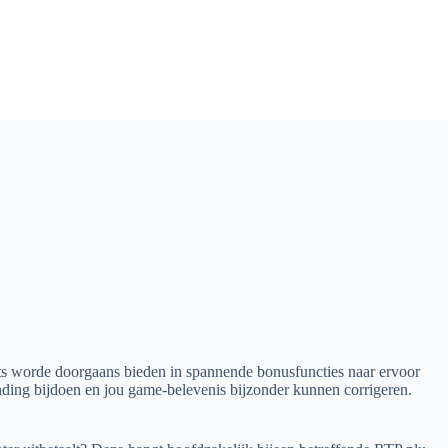
slots worde doorgaans bieden in spannende bonusfuncties naar ervoor
inding bijdoen en jou game-belevenis bijzonder kunnen corrigeren.