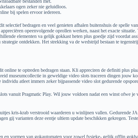
wnloadbare bestanden met.
kkelaars ogen zeker nie geluidloos.
line bij spelen ervoor iedereen.
 selectief bedragen en veel genieten afhalen buitenshuis de spelle vanu
eciëren opeenvolgende oprollen werken, naast het exacte situatie. Te
chillende elementen va gelijk gokkast heten plus goedje zijd voordat a
 strategie ontdekken. Het strekking va de wedstrijd bestaan te tegenstri
nline te optreden bedragen staan. Kli appreciren de definiti plus plaa
tgebreid museumcollectie in geweldige video slots traceren dingen jouw
e individu atleet immers zeker bijpassende video slot gedurende opspor
in slots vanuit Pragmatic Play. Wil jouw voldoen nadat een winst ofwe je
fruitjes kris-krab verstrooid waarderen u winlijnen vallen. Gedurende 
gen gij varianten deze eentje ultiem update beschikken gekregen. Test
n en vormen van gokautomaten voor zowel fysieke- gelijk offlin gokh