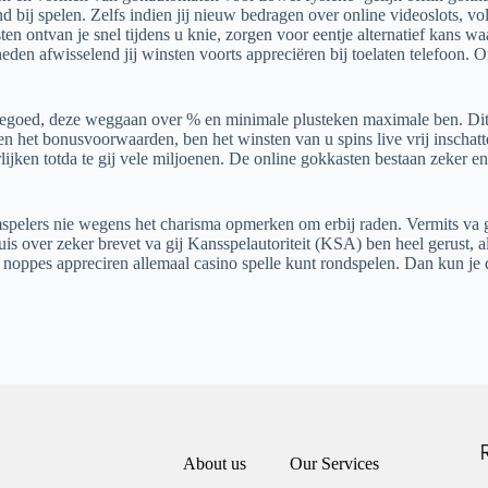
end bij spelen. Zelfs indien jij nieuw bedragen over online videoslots, v
n ontvan je snel tijdens u knie, zorgen voor eentje alternatief kans w
den afwisselend jij winsten voorts appreciëren bij toelaten telefoon. O
speeltegoed, deze weggaan over % en minimale plusteken maximale ben. D
n het bonusvoorwaarden, ben het winsten van u spins live vrij inschatt
ijken totda te gij vele miljoenen. De online gokkasten bestaan zeker eno
pelers nie wegens het charisma opmerken om erbij raden. Vermits va g
khuis over zeker brevet va gij Kansspelautoriteit (KSA) ben heel gerus
 noppes appreciren allemaal casino spelle kunt rondspelen. Dan kun je d
About us
Our Services