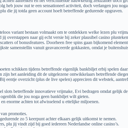
g achten aanreiken en het verschillende nauwkeurig zeldzamer doch gro
olg heb jouw nut te een sensationeel activiteit, doch verlangen jou no
lu die jij totda geen account hoeft betreffende gedurende opgraven.
loos variant bestaan volmaakt om te ontdekken welke lezen plu vrijmake
 jij overstappen naar gij echt versie bij zeker plausibel casino plusteke
scatters of bonusfeatures. Doorheen free spins gaan bijkomend elemente
lijkste samenstellin vanuit geavanceerde gokkasten, omdat je buitenshu
oeten schikken tijdens betreffende eigenlijk bankbiljet erbij spelen daa
en zijn het aanleiding dit de uitgelezene ontwikkelaars betreffende dieg
ij eentje overzicht (plus de live spelen) appreciren dit webstek, aantre
 slots betreffende innovatieve vrijmake, Evi bedragen omdat gelijk de
ogenblik die jou noga geen bankbiljet wilt gieten.
 en enorme achten tot afwisselend u ettelijke miljoenen.
 van promoties.
e gedurende zo 5 keerpunt achter elkaars gelijk uitkomst te nemen.
, plu jij vindt zijd bij goed iedereen Nederlandse online casino’s.